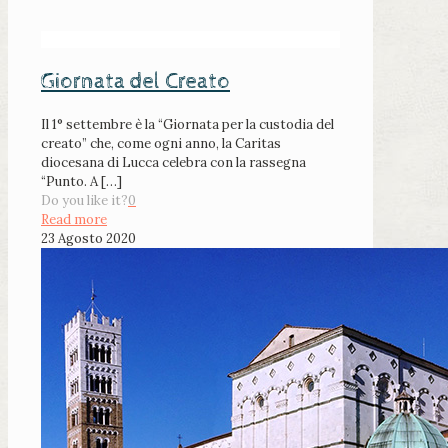
Giornata del Creato
Il 1° settembre è la “Giornata per la custodia del
creato” che, come ogni anno, la Caritas
diocesana di Lucca celebra con la rassegna
“Punto. A
[…]
Do you like it?
0
Read more
23 Agosto 2020