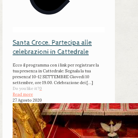
Santa Croce. Partecipa alle
celebrazioni in Cattedrale
Ecco il programma con i link per registrare la
tua presenza in Cattedrale: Segnala la tua
presenza! 10-12 SETTEMBRE Giovedì 10
settembre, ore 19.00. Celebrazione dei
[…]
Do you like it?
0
Read more
27 Agosto 2020