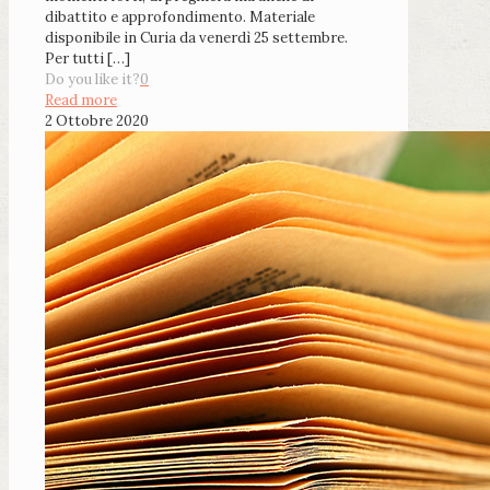
dibattito e approfondimento. Materiale
disponibile in Curia da venerdì 25 settembre.
Per tutti
[…]
Do you like it?
0
Read more
2 Ottobre 2020