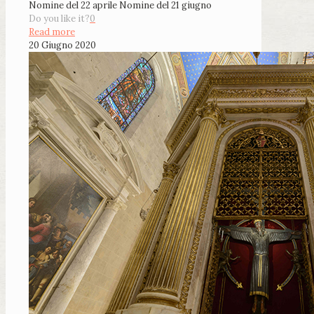
Nomine del 22 aprile Nomine del 21 giugno
Do you like it?
0
Read more
20 Giugno 2020