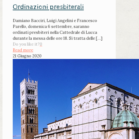
Ordinazioni presbiterali
Damiano Bacciri, Luigi Angelini e Francesco
Parello, domenica 6 settembre, saranno
ordinati presbiteri nella Cattedrale di Lucca
durante la messa delle ore 18. Si tratta delle
[…]
Do you like it?
0
Read more
21 Giugno 2020