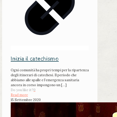
Inizia il catechismo
Ogni comunità ha propri tempi per la ripartenza
degli itinerari di catechesi. Il periodo che
abbiamo alle spalle e l’emergenza sanitaria
ancora in corso impongono un
[…]
Do you like it?
0
Read more
15 Settembre 2020