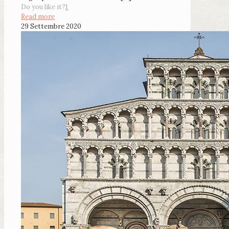
Do you like it?
1
Read more
29 Settembre 2020