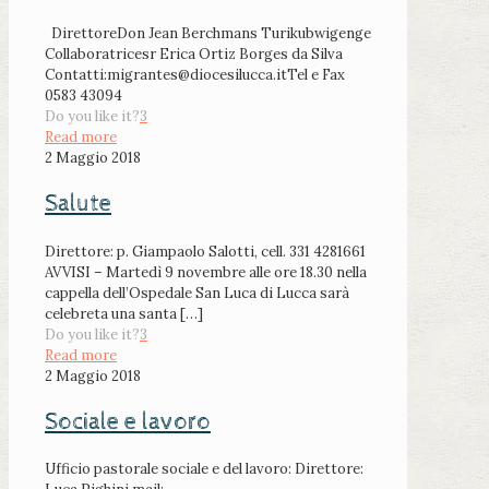
DirettoreDon Jean Berchmans Turikubwigenge
Collaboratricesr Erica Ortiz Borges da Silva
Contatti:migrantes@diocesilucca.itTel e Fax
0583 43094
Do you like it?
3
Read more
2 Maggio 2018
Salute
Direttore: p. Giampaolo Salotti, cell. 331 4281661
AVVISI – Martedì 9 novembre alle ore 18.30 nella
cappella dell’Ospedale San Luca di Lucca sarà
celebreta una santa
[…]
Do you like it?
3
Read more
2 Maggio 2018
Sociale e lavoro
Ufficio pastorale sociale e del lavoro: Direttore: