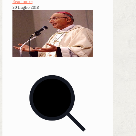
Read more
20 Luglio 2018