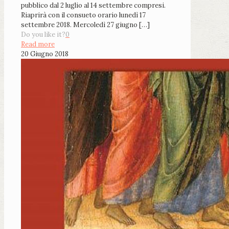
pubblico dal 2 luglio al 14 settembre compresi.
Riaprirà con il consueto orario lunedì 17
settembre 2018. Mercoledì 27 giugno
[…]
Do you like it?
0
Read more
20 Giugno 2018