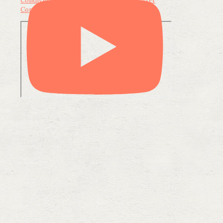
Condividi su Facebook
Condividi su Twitter
Condividi su LinkedIn
Condividi via email