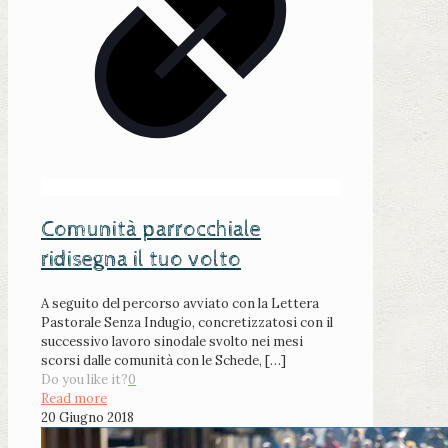
Comunità parrocchiale
ridisegna il tuo volto
A seguito del percorso avviato con la Lettera
Pastorale Senza Indugio, concretizzatosi con il
successivo lavoro sinodale svolto nei mesi
scorsi dalle comunità con le Schede,
[…]
Do you like it?
0
Read more
20 Giugno 2018