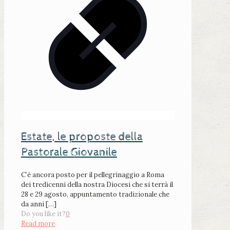
Estate, le proposte della
Pastorale Giovanile
C’è ancora posto per il pellegrinaggio a Roma
dei tredicenni della nostra Diocesi che si terrà il
28 e 29 agosto, appuntamento tradizionale che
da anni
[…]
Do you like it?
0
Read more