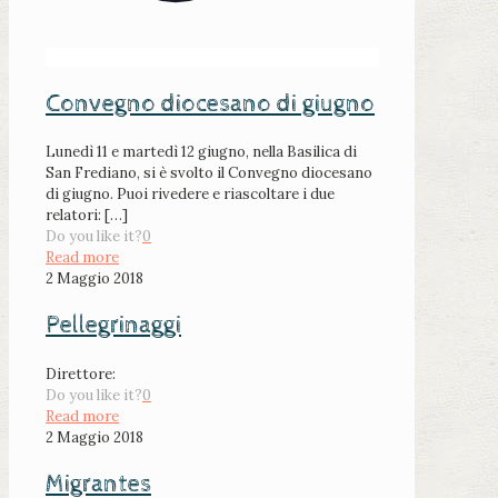
Convegno diocesano di giugno
Lunedì 11 e martedì 12 giugno, nella Basilica di
San Frediano, si è svolto il Convegno diocesano
di giugno. Puoi rivedere e riascoltare i due
relatori:
[…]
Do you like it?
0
Read more
2 Maggio 2018
Pellegrinaggi
Direttore:
Do you like it?
0
Read more
2 Maggio 2018
Migrantes