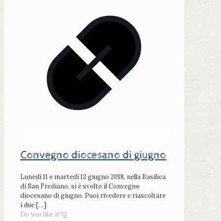
Convegno diocesano di giugno
Lunedì 11 e martedì 12 giugno 2018, nella Basilica
di San Frediano, si è svolto il Convegno
diocesano di giugno. Puoi rivedere e riascoltare
i due
[…]
Do you like it?
0