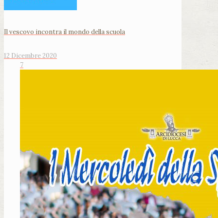
Il vescovo incontra il mondo della scuola
12 Dicembre 2020
7