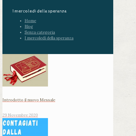
I mercoledì della speranza
Home
Blog
Senza categoria
I mercoledì della speranza
Introdotto il nuovo Messale
29 Novembre 2020