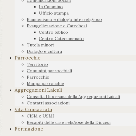
Comunicazioni Sociali
In Cammino
Ufficio stampa
Ecumenismo e dialogo interreligioso
Evangelizzazione e Catechesi
Centro biblico
Centro Catecumenato
Tutela minori
Dialogo e cultura
Parrocchie
Territorio
Comunità parrocchiali
Parrocchie
Mappa parrocchie
Aggregazioni Laicali
Consulta Diocesana della Aggregazioni Laicali
Contatti associazioni
Vita Consacrata
CISM e USMI
Recapiti delle case religiose della Diocesi
Formazione