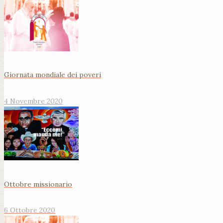
Giornata mondiale dei poveri
4 Novembre 2020
Ottobre missionario
6 Ottobre 2020