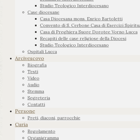
Studio Teologico Interdiocesano
Case diocesane
Casa Diocesana mons. Enrico Bartoletti
Convento di S. Cerbone Casa di Esercizi Spiritua
Casa di Preghiera Suore Dorotee Vorno Lucca
Recapiti delle case religiose della Diocesi
Studio Teologico Interdiocesano
Ospitali Lucca
Arcivescovo
Biografia
Testi
Video
Audio
Stemma
Segreteria
Contatti
Persone
Preti, diaconi, parrocchie
Curia
Regolamento
Organigramma