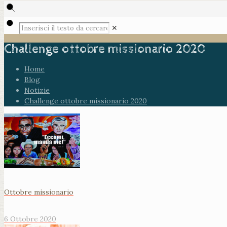
✕
Challenge ottobre missionario 2020
Home
Blog
Notizie
Challenge ottobre missionario 2020
Ottobre missionario
6 Ottobre 2020