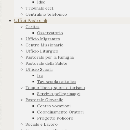
Idsc
Tribunale eccl.
Centralino telefonico
Uffici Pastorali
Caritas
Osservatorio
Ufficio Migrantes
Centro Missionario
Ufficio Liturgico
Pastorale per la Famiglia
Pastorale della Salute
Ufficio Scuola
Irc
Tav. scuola cattolica
Tempo libero, sport e turismo
Servizio pellegrinaggi
Pastorale Giovanile
Centro vocazioni
Coordinamento Oratori
Progetto Policoro
Sociale e Lavoro