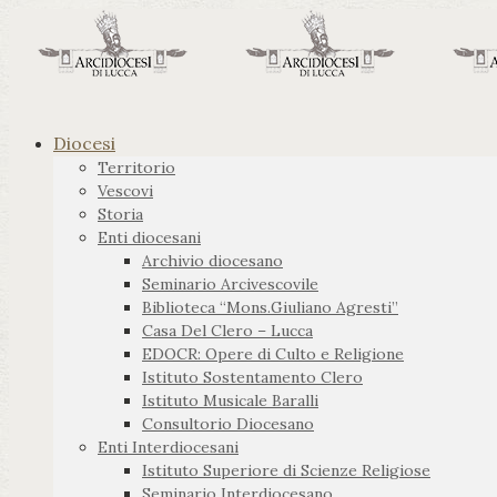
Diocesi
Territorio
Vescovi
Storia
Enti diocesani
Archivio diocesano
Seminario Arcivescovile
Biblioteca “Mons.Giuliano Agresti”
Casa Del Clero – Lucca
EDOCR: Opere di Culto e Religione
Istituto Sostentamento Clero
Istituto Musicale Baralli
Consultorio Diocesano
Enti Interdiocesani
Istituto Superiore di Scienze Religiose
Seminario Interdiocesano