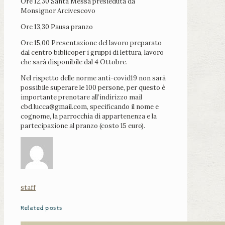
Ore 12,30 Santa Messa presieduta da
Monsignor Arcivescovo
Ore 13,30 Pausa pranzo
Ore 15,00 Presentazione del lavoro preparato
dal centro biblicoper i gruppi di lettura, lavoro
che sarà disponibile dal 4 Ottobre.
Nel rispetto delle norme anti-covid19 non sarà
possibile superare le 100 persone, per questo è
importante prenotare all’indirizzo mail
cbd.lucca@gmail.com, specificando il nome e
cognome, la parrocchia di appartenenza e la
partecipazione al pranzo (costo 15 euro).
staff
Related posts