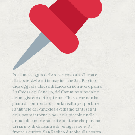
Poi il messaggio dell’Arcivescovo alla Chiesa e
alla società:
«Io mi immagino che San Paolino
dica oggi alla Chiesa di Lucca di non avere paura.
La Chiesa del Concilio, del Cammino sinodale e
del magistero dei papi è una Chiesa che non ha
paura di confrontarsi con la realtà per portare
l'annuncio del Vangelo»
.
«Vediamo tanti segni
della paura intorno a noi, nelle piccole e nelle
grandi dinamiche sociali e politiche che parlano
di riarmo, di chiusura e di remigrazione. Di
fronte a questo, San Paolino direbbe alla nostra