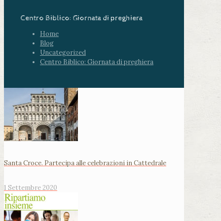
Centro Biblico: Giornata di preghiera
Home
Blog
Uncategorized
Centro Biblico: Giornata di preghiera
Santa Croce. Partecipa alle celebrazioni in Cattedrale
1 Settembre 2020