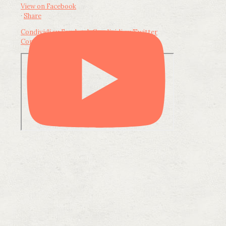
View on Facebook
·
Share
Condividi su Facebook
Condividi su Twitter
Condividi su LinkedIn
Condividi via email