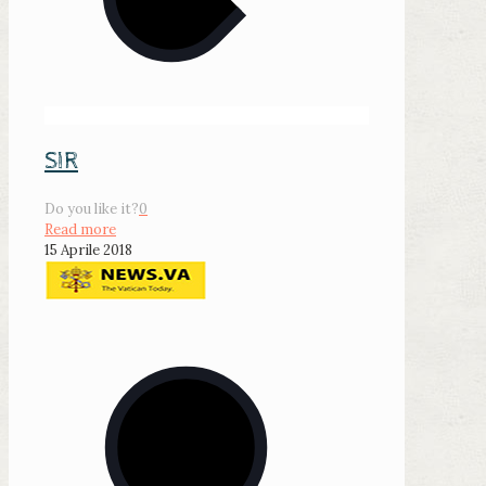
SIR
Do you like it?
0
Read more
15 Aprile 2018