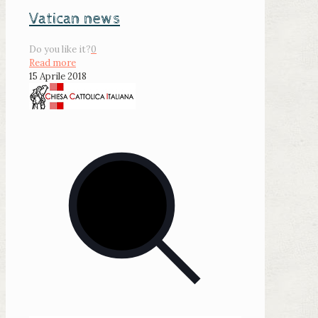
Vatican news
Do you like it?
0
Read more
15 Aprile 2018