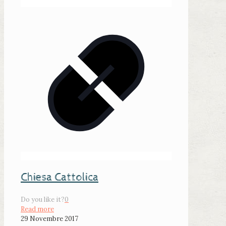
Chiesa Cattolica
Do you like it?
0
Read more
29 Novembre 2017