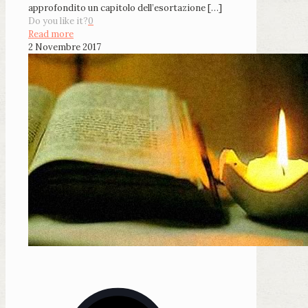
approfondito un capitolo dell’esortazione
[…]
Do you like it?
0
Read more
2 Novembre 2017