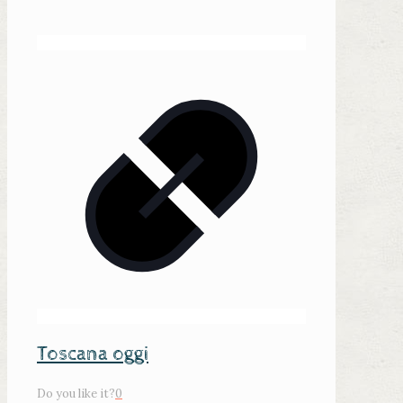
Toscana oggi
Do you like it?
0