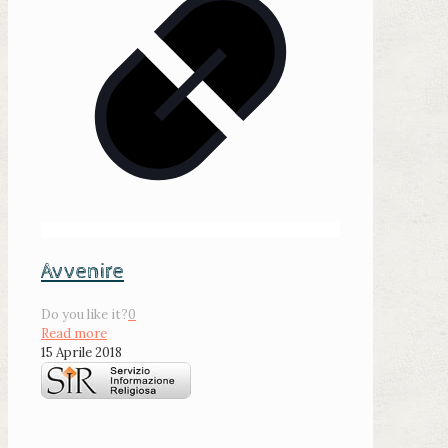
Avvenire
Do you like it?
0
Read more
15 Aprile 2018