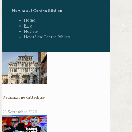
Novità dal Centro Biblico
Home
Blog
Notizie
Novità dal Centro Biblico
Dedicazione cattedrale
29 Settembre 2020