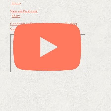
Photo
View on Facebook
·
Share
Condividi su Facebook
Condividi su Twitter
Condividi su LinkedIn
Condividi via email