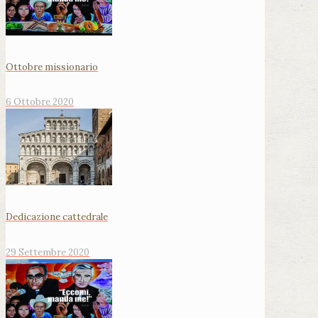
Ottobre missionario
6 Ottobre 2020
Dedicazione cattedrale
29 Settembre 2020