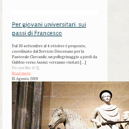
Per giovani universitari: sui
passi di Francesco
Dal 30 settembre al 4 ottobre è proposto,
coordinato dal Servizio Diocesano per la
Pastorale Giovanile, un pellegrinaggio a piedi da
Gubbio verso Assisi: verranno visitati
[…]
Do you like it?
0
Read more
15 Agosto 2019