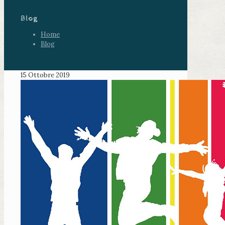
Blog
Home
Blog
15 Ottobre 2019