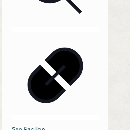
San Paolino