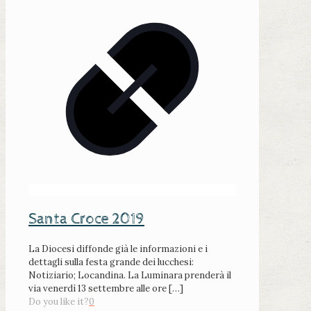
Santa Croce 2019
La Diocesi diffonde già le informazioni e i
dettagli sulla festa grande dei lucchesi:
Notiziario; Locandina. La Luminara prenderà il
via venerdì 13 settembre alle ore
[…]
Do you like it?
0