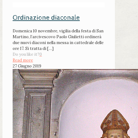
Ordinazione diaconale
Domenica 10 novembre, vigilia della festa di San
Martino, l’arcivescovo Paolo Giulietti ordinerà
due nuovi diaconi nella messa in cattedrale delle
ore 17. Si tratta di
[…]
Do you like it?
0
Read more
27 Giugno 2019