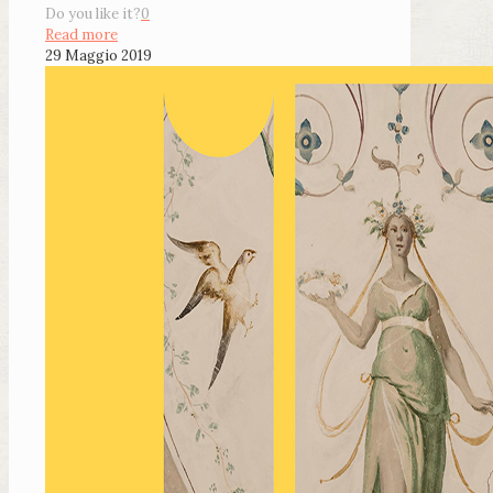
Do you like it?
0
Read more
29 Maggio 2019