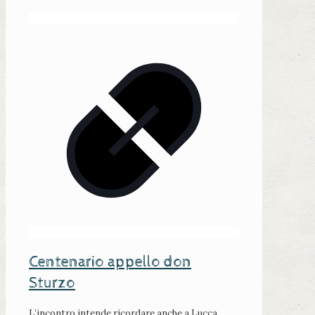
Centenario appello don
Sturzo
L’incontro intende ricordare anche a Lucca