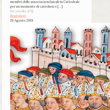
membri delle associazioni laicali in Cattedrale
per un momento di catechesi e
[…]
Do you like it?
0
Read more
26 Agosto 2019