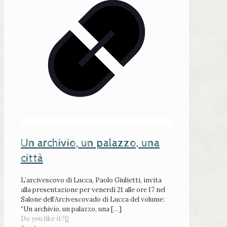
Un archivio, un palazzo, una
città
L’arcivescovo di Lucca, Paolo Giulietti, invita
alla presentazione per venerdì 21 alle ore 17 nel
Salone dell’Arcivescovado di Lucca del volume:
“Un archivio, un palazzo, una
[…]
Do you like it?
0