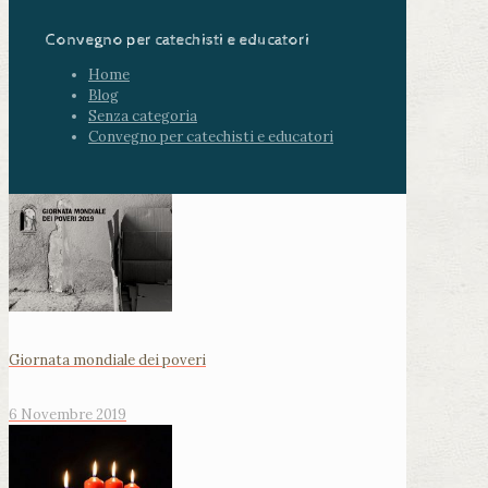
Convegno per catechisti e educatori
Home
Blog
Senza categoria
Convegno per catechisti e educatori
Giornata mondiale dei poveri
6 Novembre 2019