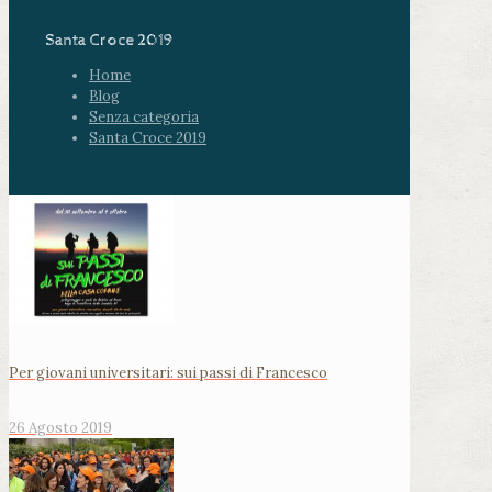
Santa Croce 2019
Home
Blog
Senza categoria
Santa Croce 2019
Per giovani universitari: sui passi di Francesco
26 Agosto 2019