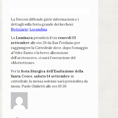
La Diocesi diffonde già le informazioni e i
dettagli sulla festa grande dei lucchesi:
Notiziario
;
Locandina
.
La
Luminara
prenderà il via
venerdì 13
settembre
alle ore 20 da San Frediano per
raggiungere la Cattedrale dove, dopo l’omaggio
al Volto Santo e la breve allocuzione
dell’arcivescovo, ci sarà l’esecuzione del
«Mottettone».
Per la
festa liturgica dell’Esaltazione della
Santa Croce
,
sabato 14 settembre
in
cattedrale, la messa solenne sarà presieduta da
mons. Paolo Giulietti alle ore 10.30.