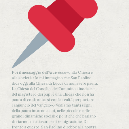
Poi il messaggio dell’Arcivescovo alla Chiesa e
alla società:
«Io mi immagino che San Paolino
dica oggi alla Chiesa di Lucca di non avere paura.
La Chiesa del Concilio, del Cammino sinodale e
del magistero dei papi è una Chiesa che non ha
paura di confrontarsi con la realtà per portare
l'annuncio del Vangelo»
.
«Vediamo tanti segni
della paura intorno a noi, nelle piccole e nelle
grandi dinamiche sociali e politiche che parlano
di riarmo, di chiusura e di remigrazione. Di
fronte a questo, San Paolino direbbe alla nostra