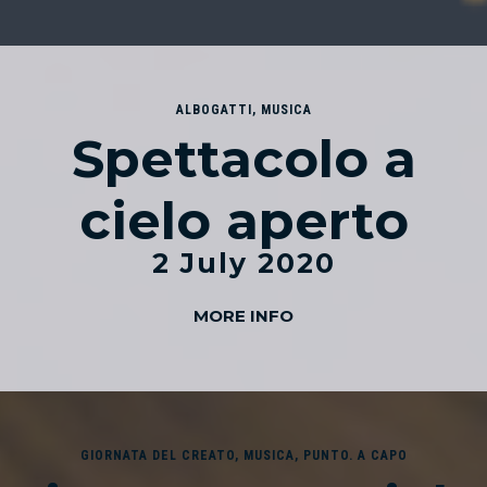
ALBOGATTI
,
MUSICA
Spettacolo a
cielo aperto
2 July 2020
MORE INFO
GIORNATA DEL CREATO
,
MUSICA
,
PUNTO. A CAPO