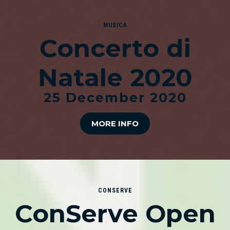
MUSICA
Concerto di
Natale 2020
25 December 2020
MORE INFO
CONSERVE
ConServe Open