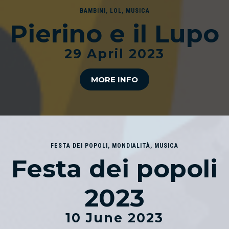
BAMBINI
,
LOL
,
MUSICA
Pierino e il Lupo
29 April 2023
MORE INFO
FESTA DEI POPOLI
,
MONDIALITÀ
,
MUSICA
Festa dei popoli
2023
10 June 2023