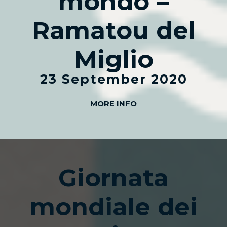
mondo –
Ramatou del
Miglio
23 September 2020
MORE INFO
Giornata
mondiale dei