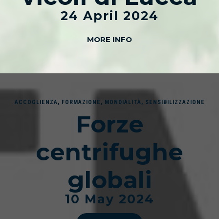
24 April 2024
MORE INFO
ACCOGLIENZA
,
FORMAZIONE
,
MONDIALITÀ
,
SENSIBILIZZAZIONE
Forze
centrifughe
globali
10 May 2024