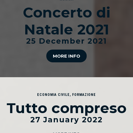
Concerto di
Natale 2021
25 December 2021
MORE INFO
ECONOMIA CIVILE
,
FORMAZIONE
Tutto compreso
27 January 2022