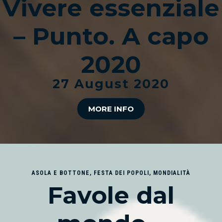
Vivere essenziale
– Punto. A capo
2020
27 August 2020
MORE INFO
ASOLA E BOTTONE
,
FESTA DEI POPOLI
,
MONDIALITÀ
Favole dal