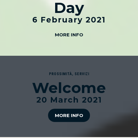
Day
6 February 2021
MORE INFO
PROSSIMITÀ
,
SERVIZI
Welcome
20 March 2021
MORE INFO