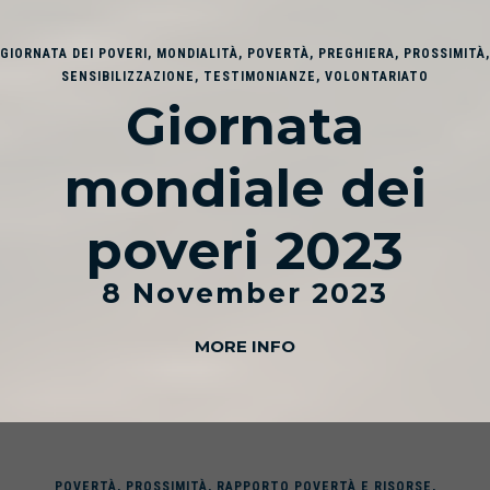
GIORNATA DEI POVERI
,
MONDIALITÀ
,
POVERTÀ
,
PREGHIERA
,
PROSSIMITÀ
,
SENSIBILIZZAZIONE
,
TESTIMONIANZE
,
VOLONTARIATO
Giornata
mondiale dei
poveri 2023
8 November 2023
MORE INFO
POVERTÀ
,
PROSSIMITÀ
,
RAPPORTO POVERTÀ E RISORSE
,