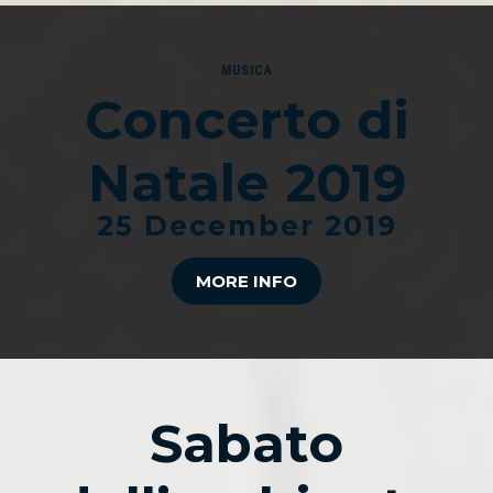
MUSICA
Concerto di
Natale 2019
25 December 2019
MORE INFO
Sabato