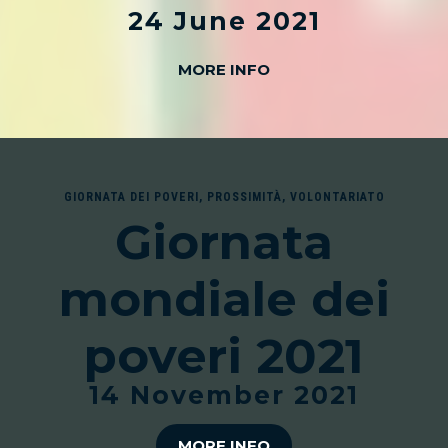
24 June 2021
MORE INFO
GIORNATA DEI POVERI
,
PROSSIMITÀ
,
VOLONTARIATO
Giornata
mondiale dei
poveri 2021
14 November 2021
MORE INFO