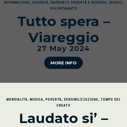
INFORMAZIONE
,
POVERTÀ
,
RAPPORTO POVERTÀ E RISORSE
,
SERVIZI
,
VOLONTARIATO
Tutto spera –
Viareggio
27 May 2024
MORE INFO
MONDIALITÀ
,
MUSICA
,
POVERTÀ
,
SENSIBILIZZAZIONE
,
TEMPO DEL
CREATO
Laudato si’ –