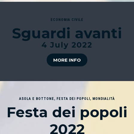
ECONOMIA CIVILE
Sguardi avanti
4 July 2022
MORE INFO
ASOLA E BOTTONE
,
FESTA DEI POPOLI
,
MONDIALITÀ
Festa dei popoli
2022