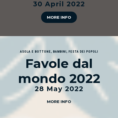
30 April 2022
MORE INFO
ASOLA E BOTTONE
,
BAMBINI
,
FESTA DEI POPOLI
Favole dal
mondo 2022
28 May 2022
MORE INFO