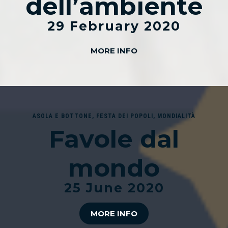
dell’ambiente
29 February 2020
MORE INFO
ASOLA E BOTTONE
,
FESTA DEI POPOLI
,
MONDIALITÀ
Favole dal
mondo
25 June 2020
MORE INFO