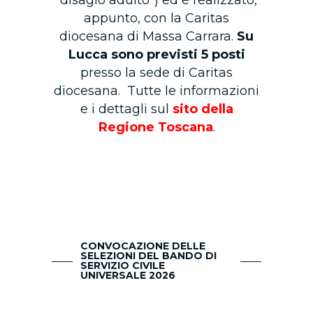
“disagio adulto”) ed è realizzato,
appunto, con la Caritas
diocesana di Massa Carrara.
Su
Lucca sono previsti 5 posti
presso la sede di Caritas
diocesana. Tutte le informazioni
e i dettagli sul
sito della
Regione Toscana
.
CONVOCAZIONE DELLE
SELEZIONI DEL BANDO DI
SERVIZIO CIVILE
UNIVERSALE 2026