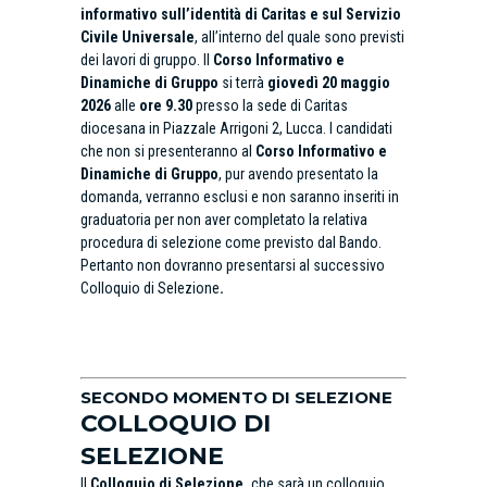
informativo sull’identità di Caritas e sul Servizio
Civile Universale
, all’interno del quale sono previsti
dei lavori di gruppo.
Il
Corso Informativo e
Dinamiche di Gruppo
si terrà
giovedì 20 maggio
2026
alle
ore 9.30
presso la sede di Caritas
diocesana in Piazzale Arrigoni 2, Lucca.
I candidati
che non si presenteranno al
Corso Informativo e
Dinamiche di Gruppo
, pur avendo presentato la
domanda, verranno esclusi e non saranno inseriti in
graduatoria per non aver completato la relativa
procedura di selezione come previsto dal Bando.
Pertanto non dovranno presentarsi al successivo
Colloquio di Selezione
.
SECONDO MOMENTO DI SELEZIONE
COLLOQUIO DI
SELEZIONE
Il
Colloquio di Selezione,
che sarà un colloquio