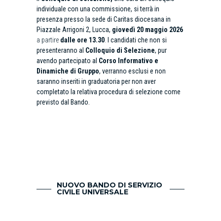
individuale con una commissione,
si terrà in
presenza presso la sede di Caritas diocesana in
Piazzale Arrigoni 2, Lucca,
giovedì 20
maggio 2026
a partire
dalle ore 13.30
.
I candidati che non si
presenteranno al
Colloquio di Selezione
, pur
avendo partecipato al
Corso Informativo e
Dinamiche di Gruppo
, verranno esclusi e non
saranno inseriti in graduatoria per non aver
completato la relativa procedura di selezione come
previsto dal Bando.
NUOVO BANDO DI SERVIZIO
CIVILE UNIVERSALE