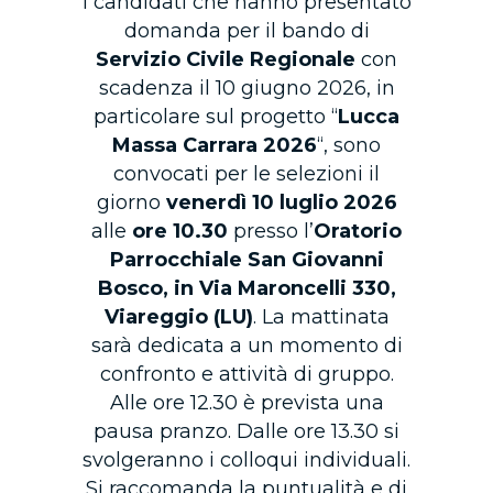
I candidati che hanno presentato
domanda per il bando di
Servizio Civile Regionale
con
scadenza il 10 giugno 2026, in
particolare sul progetto “
Lucca
Massa Carrara 2026
“, sono
convocati per le selezioni il
giorno
venerdì 10 luglio 2026
alle
ore 10.30
presso l’
Oratorio
Parrocchiale San Giovanni
Bosco, in Via Maroncelli 330,
Viareggio (LU)
. La mattinata
sarà dedicata a un momento di
confronto e attività di gruppo.
Alle ore 12.30 è prevista una
pausa pranzo. Dalle ore 13.30 si
svolgeranno i colloqui individuali.
Si raccomanda la puntualità e di