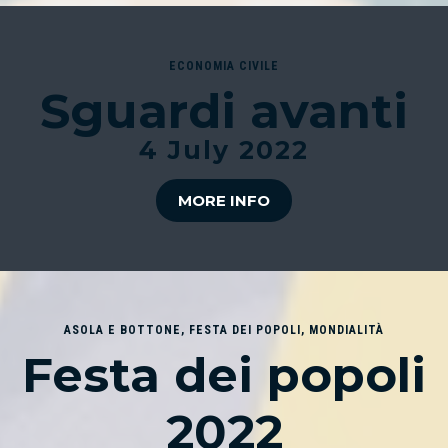
ECONOMIA CIVILE
Sguardi avanti
4 July 2022
MORE INFO
ASOLA E BOTTONE
,
FESTA DEI POPOLI
,
MONDIALITÀ
Festa dei popoli
2022