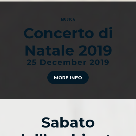
MUSICA
Concerto di
Natale 2019
25 December 2019
MORE INFO
Sabato