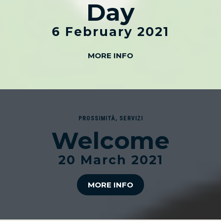
Day
6 February 2021
MORE INFO
PROSSIMITÀ
,
SERVIZI
Welcome
20 March 2021
MORE INFO