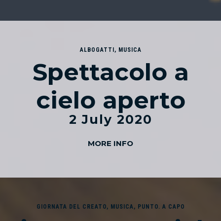
ALBOGATTI
,
MUSICA
Spettacolo a
cielo aperto
2 July 2020
MORE INFO
GIORNATA DEL CREATO
,
MUSICA
,
PUNTO. A CAPO