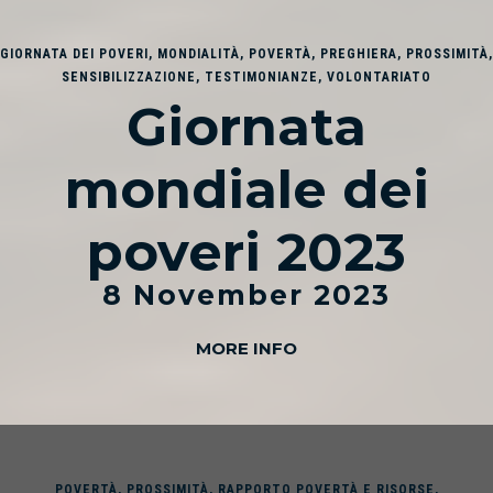
GIORNATA DEI POVERI
,
MONDIALITÀ
,
POVERTÀ
,
PREGHIERA
,
PROSSIMITÀ
,
SENSIBILIZZAZIONE
,
TESTIMONIANZE
,
VOLONTARIATO
Giornata
mondiale dei
poveri 2023
8 November 2023
MORE INFO
POVERTÀ
,
PROSSIMITÀ
,
RAPPORTO POVERTÀ E RISORSE
,