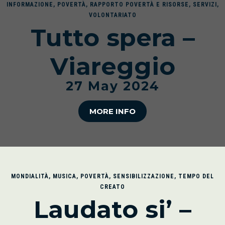
INFORMAZIONE
,
POVERTÀ
,
RAPPORTO POVERTÀ E RISORSE
,
SERVIZI
,
VOLONTARIATO
Tutto spera –
Viareggio
27 May 2024
MORE INFO
MONDIALITÀ
,
MUSICA
,
POVERTÀ
,
SENSIBILIZZAZIONE
,
TEMPO DEL
CREATO
Laudato si’ –