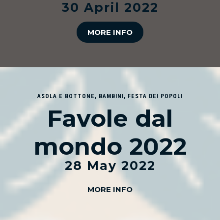
30 April 2022
MORE INFO
ASOLA E BOTTONE
,
BAMBINI
,
FESTA DEI POPOLI
Favole dal
mondo 2022
28 May 2022
MORE INFO