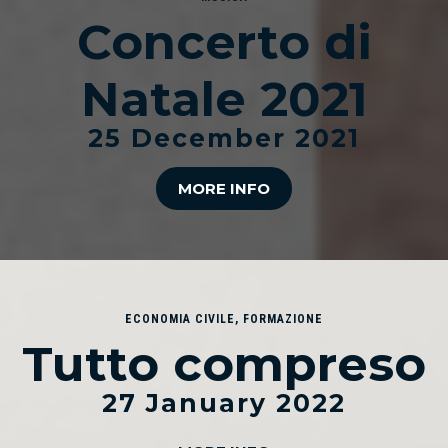
Concerto di
Natale 2021
25 December 2021
MORE INFO
ECONOMIA CIVILE
,
FORMAZIONE
Tutto compreso
27 January 2022