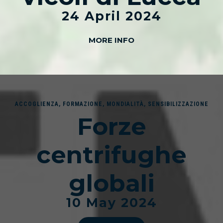
24 April 2024
MORE INFO
ACCOGLIENZA
,
FORMAZIONE
,
MONDIALITÀ
,
SENSIBILIZZAZIONE
Forze
centrifughe
globali
10 May 2024