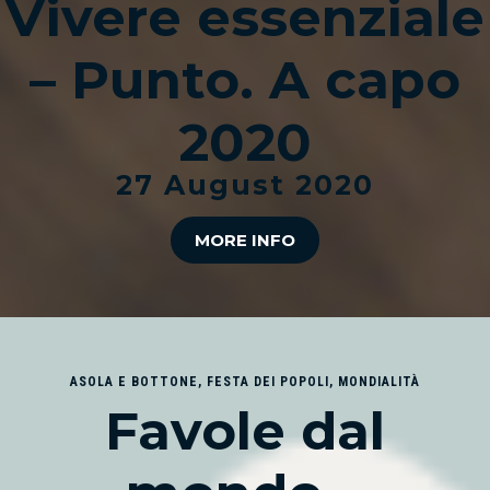
Vivere essenziale
– Punto. A capo
2020
27 August 2020
MORE INFO
ASOLA E BOTTONE
,
FESTA DEI POPOLI
,
MONDIALITÀ
Favole dal