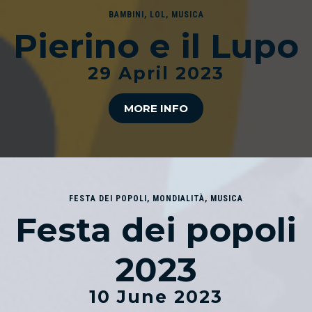
BAMBINI
,
LOL
,
MUSICA
Pierino e il Lupo
29 April 2023
MORE INFO
FESTA DEI POPOLI
,
MONDIALITÀ
,
MUSICA
Festa dei popoli
2023
10 June 2023