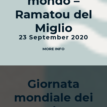
mondo –
Ramatou del
Miglio
23 September 2020
MORE INFO
Giornata
mondiale dei