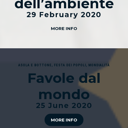
dell’ambiente
29 February 2020
MORE INFO
ASOLA E BOTTONE
,
FESTA DEI POPOLI
,
MONDIALITÀ
Favole dal
mondo
25 June 2020
MORE INFO