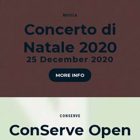
MUSICA
Concerto di
Natale 2020
25 December 2020
MORE INFO
CONSERVE
ConServe Open