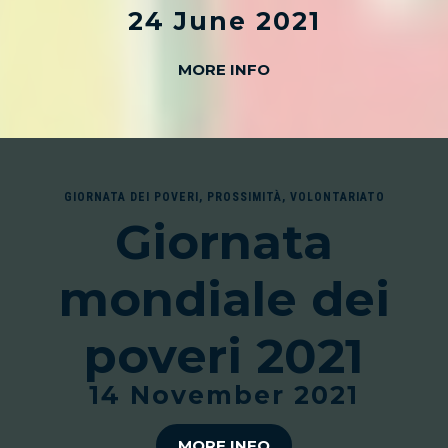
24 June 2021
MORE INFO
GIORNATA DEI POVERI
,
PROSSIMITÀ
,
VOLONTARIATO
Giornata
mondiale dei
poveri 2021
14 November 2021
MORE INFO