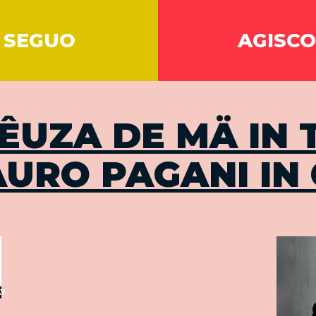
SEGUO
AGISCO
ÊUZA DE MÄ IN 
URO PAGANI IN
Y