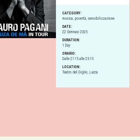
CATEGORY:
musica
,
povertà
,
sensibilizzazione
DATE:
22 Gennaio 2025
DURATION:
1 Day
ORARIO:
Dalle 21:15 alle 23:15
LOCATION:
Teatro del Giglio, Lucca