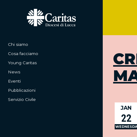
Chi siamo
CR
Cosa facciamo
Young Caritas
MA
News
Eventi
Pubblicazioni
Servizio Civile
JAN
22
WEDNESDA