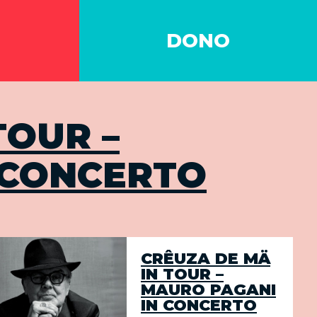
DONO
TOUR –
 CONCERTO
CRÊUZA DE MÄ
IN TOUR –
MAURO PAGANI
IN CONCERTO