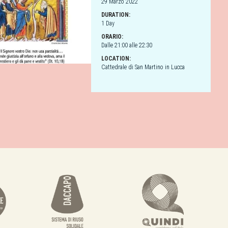
29 Marzo 2022
DURATION:
1 Day
ORARIO:
Dalle 21:00 alle 22:30
LOCATION:
Cattedrale di San Martino in Lucca