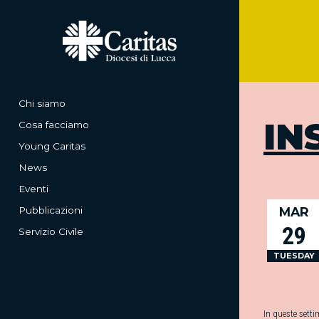
Chi siamo
IN
Cosa facciamo
Young Caritas
News
Eventi
Pubblicazioni
MAR
29
Servizio Civile
TUESDAY
In queste sett