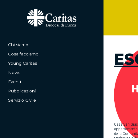
Chi siamo
ES
Cosa facciamo
Young Caritas
News
Eventi
Pubblicazioni
Servizio Civile
Casa San Giac
appartamento s
della Comunità