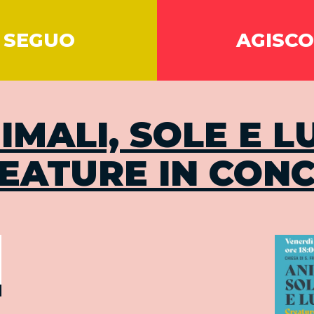
SEGUO
AGISCO
IMALI, SOLE E L
EATURE IN CON