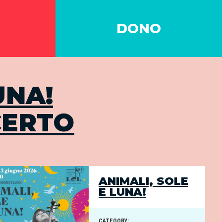
DONO
UNA!
CERTO
ANIMALI, SOLE
E LUNA!
CATEGORY: