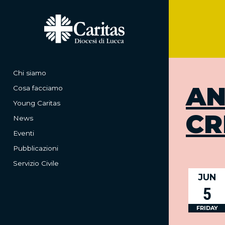
Chi siamo
AN
Cosa facciamo
Young Caritas
CR
News
Eventi
Pubblicazioni
Servizio Civile
JUN
5
FRIDAY