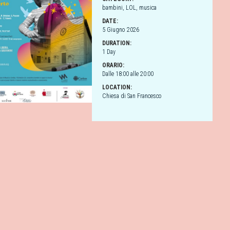
bambini
,
LOL
,
musica
DATE:
5 Giugno 2026
DURATION:
1 Day
ORARIO:
Dalle 18:00 alle 20:00
LOCATION:
Chiesa di San Francesco