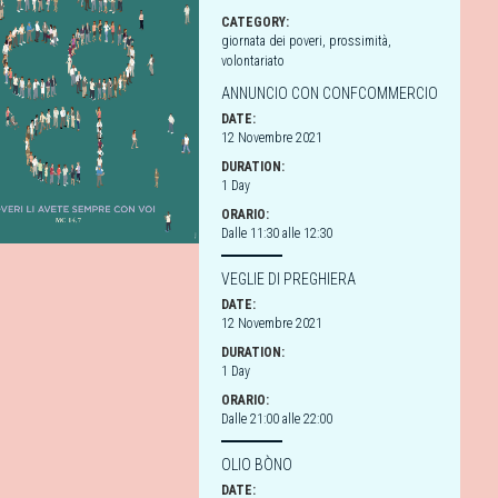
CATEGORY:
giornata dei poveri
,
prossimità
,
volontariato
ANNUNCIO CON CONFCOMMERCIO
DATE:
12 Novembre 2021
DURATION:
1 Day
ORARIO:
Dalle 11:30 alle 12:30
VEGLIE DI PREGHIERA
DATE:
12 Novembre 2021
DURATION:
1 Day
ORARIO:
Dalle 21:00 alle 22:00
OLIO BÒNO
DATE: