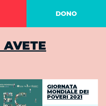
DONO
I AVETE
GIORNATA
MONDIALE DEI
POVERI 2021