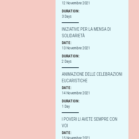
12 Novembre 2021
DURATION:
3 Days
INIZIATIVE PER LA MENSA DI
SOLIDARIETÀ
DATE:
13 Novembre 2021
DURATION:
2 Days
ANIMAZIONE DELLE CELEBRAZIONI
EUCARISTICHE
DATE:
14 Novembre 2021
DURATION:
1 Day
I POVERI LI AVETE SEMPRE CON
VOI
DATE:
15 Novembre 2021