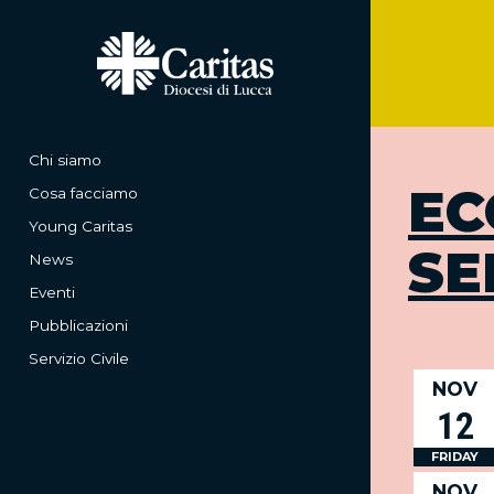
Chi siamo
EC
Cosa facciamo
Young Caritas
SE
News
Eventi
Pubblicazioni
Servizio Civile
NOV
12
FRIDAY
NOV