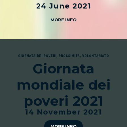
24 June 2021
MORE INFO
GIORNATA DEI POVERI
,
PROSSIMITÀ
,
VOLONTARIATO
Giornata
mondiale dei
poveri 2021
14 November 2021
MORE INFO