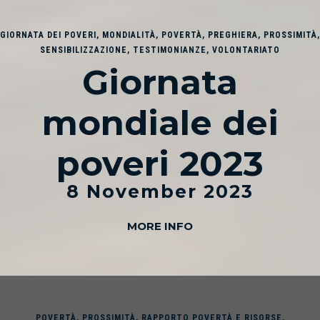
GIORNATA DEI POVERI
,
MONDIALITÀ
,
POVERTÀ
,
PREGHIERA
,
PROSSIMITÀ
,
SENSIBILIZZAZIONE
,
TESTIMONIANZE
,
VOLONTARIATO
Giornata
mondiale dei
poveri 2023
8 November 2023
MORE INFO
POVERTÀ
,
PROSSIMITÀ
,
RAPPORTO POVERTÀ E RISORSE
,