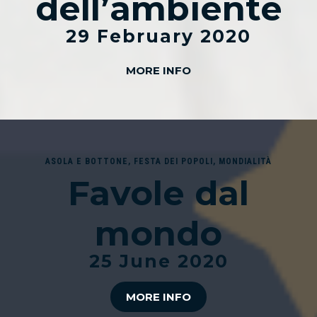
dell’ambiente
29 February 2020
MORE INFO
ASOLA E BOTTONE
,
FESTA DEI POPOLI
,
MONDIALITÀ
Favole dal
mondo
25 June 2020
MORE INFO