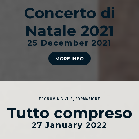
Concerto di
Natale 2021
25 December 2021
MORE INFO
ECONOMIA CIVILE
,
FORMAZIONE
Tutto compreso
27 January 2022