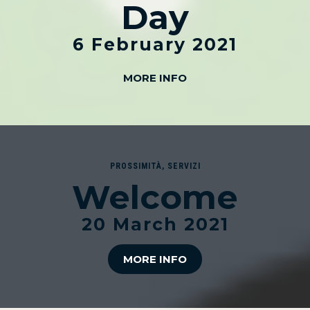
Day
6 February 2021
MORE INFO
PROSSIMITÀ
,
SERVIZI
Welcome
20 March 2021
MORE INFO