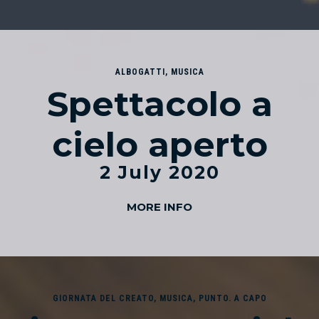
ALBOGATTI
,
MUSICA
Spettacolo a
cielo aperto
2 July 2020
MORE INFO
GIORNATA DEL CREATO
,
MUSICA
,
PUNTO. A CAPO