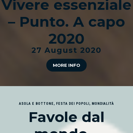
Vivere essenziale
– Punto. A capo
2020
27 August 2020
MORE INFO
ASOLA E BOTTONE
,
FESTA DEI POPOLI
,
MONDIALITÀ
Favole dal