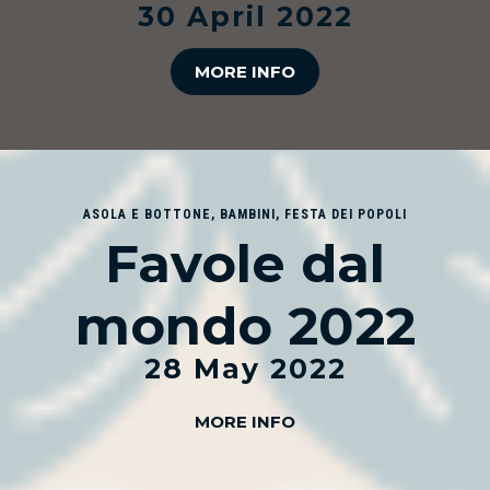
30 April 2022
MORE INFO
ASOLA E BOTTONE
,
BAMBINI
,
FESTA DEI POPOLI
Favole dal
mondo 2022
28 May 2022
MORE INFO