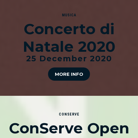
MUSICA
Concerto di
Natale 2020
25 December 2020
MORE INFO
CONSERVE
ConServe Open