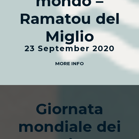
mondo –
Ramatou del
Miglio
23 September 2020
MORE INFO
Giornata
mondiale dei