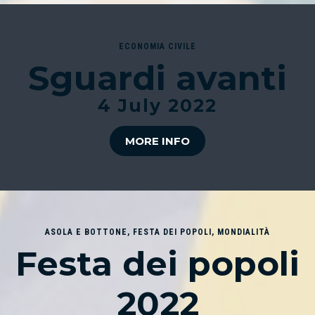
ECONOMIA CIVILE
Sguardi avanti
4 July 2022
MORE INFO
ASOLA E BOTTONE
,
FESTA DEI POPOLI
,
MONDIALITÀ
Festa dei popoli
2022