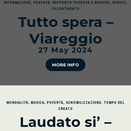
INFORMAZIONE
,
POVERTÀ
,
RAPPORTO POVERTÀ E RISORSE
,
SERVIZI
,
VOLONTARIATO
Tutto spera –
Viareggio
27 May 2024
MORE INFO
MONDIALITÀ
,
MUSICA
,
POVERTÀ
,
SENSIBILIZZAZIONE
,
TEMPO DEL
CREATO
Laudato si’ –