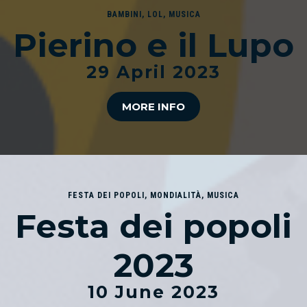
BAMBINI
,
LOL
,
MUSICA
Pierino e il Lupo
29 April 2023
MORE INFO
FESTA DEI POPOLI
,
MONDIALITÀ
,
MUSICA
Festa dei popoli
2023
10 June 2023