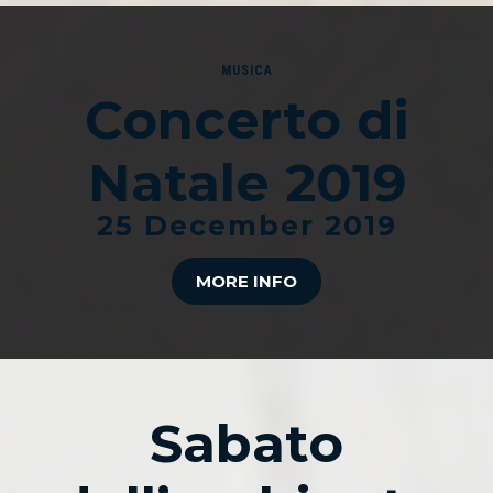
MUSICA
Concerto di
Natale 2019
25 December 2019
MORE INFO
Sabato