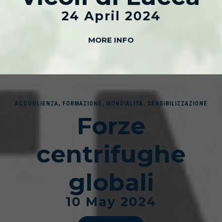
24 April 2024
MORE INFO
ACCOGLIENZA
,
FORMAZIONE
,
MONDIALITÀ
,
SENSIBILIZZAZIONE
Forze
centrifughe
globali
10 May 2024