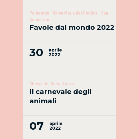
Pontetetto - Santa Maria del Giudice - San
Concordio
Favole dal mondo 2022
30
aprile
2022
Chiesa dei Servi, Lucca
Il carnevale degli
animali
07
aprile
2022