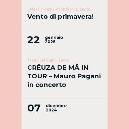
Chiesa di Santa Maria Bianca, Lucca
Vento di primavera!
22
gennaio
2025
Teatro del Giglio, Lucca
CRÊUZA DE MÄ IN
TOUR – Mauro Pagani
in concerto
07
dicembre
2024