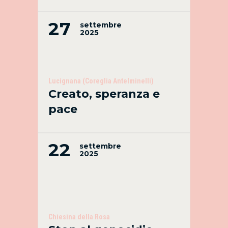
27
settembre
2025
Lucignana (Coreglia Antelminelli)
Creato, speranza e
pace
22
settembre
2025
Chiesina della Rosa