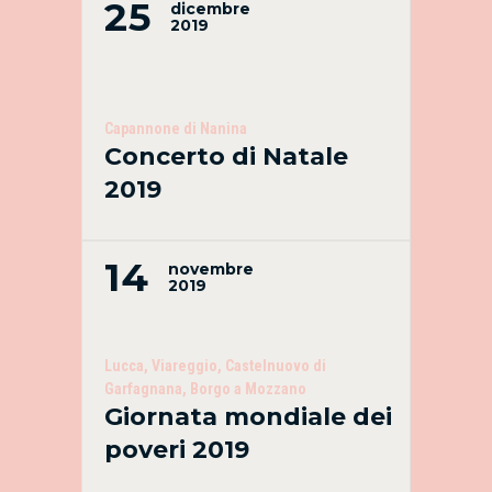
25
dicembre
2019
Capannone di Nanina
Concerto di Natale
2019
14
novembre
2019
Lucca, Viareggio, Castelnuovo di
Garfagnana, Borgo a Mozzano
Giornata mondiale dei
poveri 2019