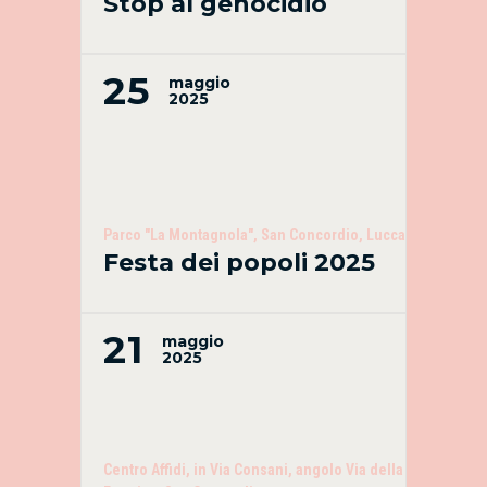
Stop al genocidio
25
maggio
2025
Parco "La Montagnola", San Concordio, Lucca
Festa dei popoli 2025
21
maggio
2025
Centro Affidi, in Via Consani, angolo Via della