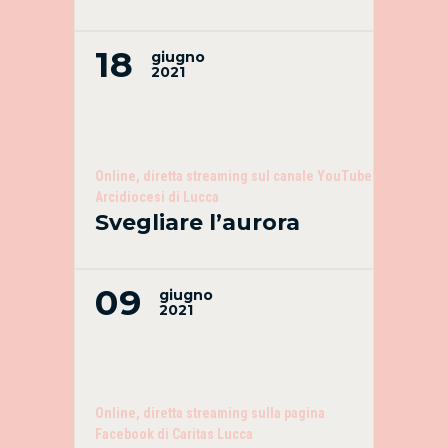
18
giugno
2021
Online, diretta streaming sul canale YouTube
Arcidiocesi di Lucca
Svegliare l’aurora
09
giugno
2021
Online, diretta streaming sulla pagina
Facebook di Caritas Lucca