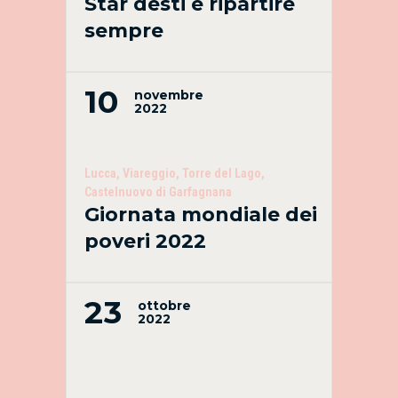
Star desti e ripartire
sempre
10
novembre
2022
Lucca, Viareggio, Torre del Lago,
Castelnuovo di Garfagnana
Giornata mondiale dei
poveri 2022
23
ottobre
2022