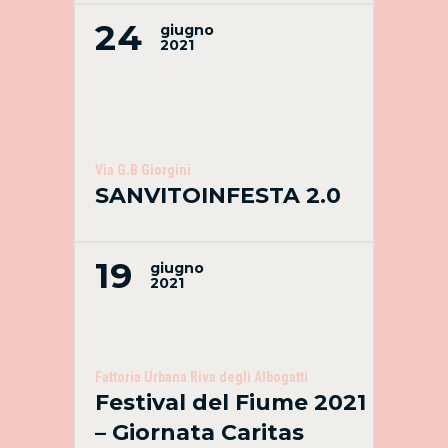
24
giugno
2021
Via G.B Giorgini
SANVITOINFESTA 2.0
19
giugno
2021
Fattoria Urbana Riva degli Albogatti
Festival del Fiume 2021
– Giornata Caritas