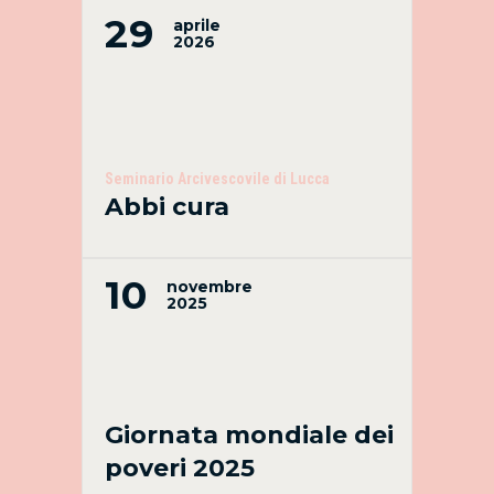
29
aprile
2026
Seminario Arcivescovile di Lucca
Abbi cura
10
novembre
2025
Giornata mondiale dei
poveri 2025