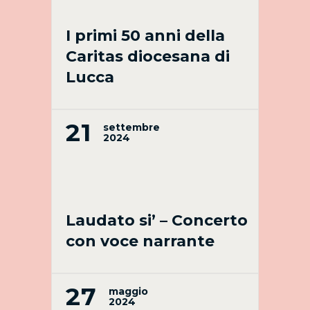
I primi 50 anni della
Caritas diocesana di
Lucca
21
settembre
2024
Laudato si’ – Concerto
con voce narrante
27
maggio
2024