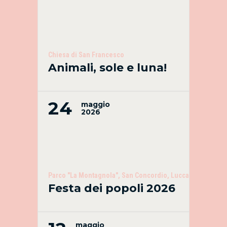
Chiesa di San Francesco
Animali, sole e luna!
24
maggio
2026
Parco "La Montagnola", San Concordio, Lucca
Festa dei popoli 2026
maggio