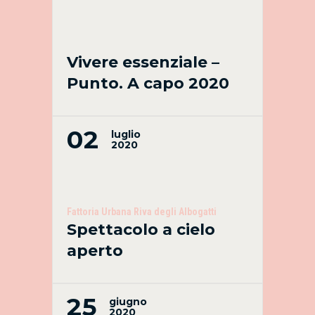
Vivere essenziale –
Punto. A capo 2020
02
luglio
2020
Fattoria Urbana Riva degli Albogatti
Spettacolo a cielo
aperto
25
giugno
2020