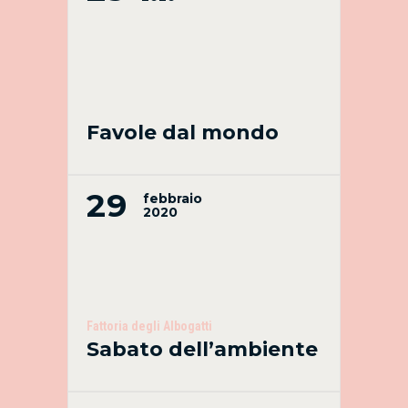
Favole dal mondo
29
febbraio
2020
Fattoria degli Albogatti
Sabato dell’ambiente