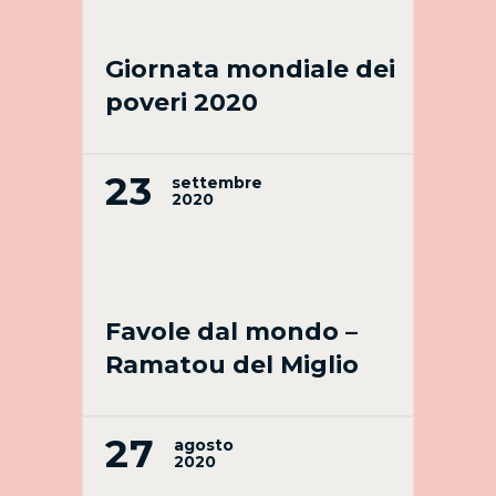
Giornata mondiale dei
poveri 2020
23
settembre
2020
Favole dal mondo –
Ramatou del Miglio
27
agosto
2020