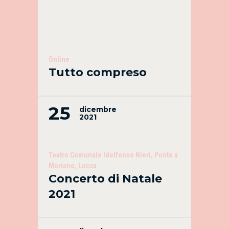
Online
Tutto compreso
25
dicembre
2021
Teatro Comunale Idelfonso Nieri, Ponte a
Moriano, Lucca
Concerto di Natale
2021