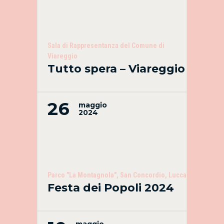
Sala di Rappresentanza del Comune di
Viareggio
Tutto spera – Viareggio
26
maggio
2024
Parco "La Montagnola", San Concordio, Lucca
Festa dei Popoli 2024
maggio