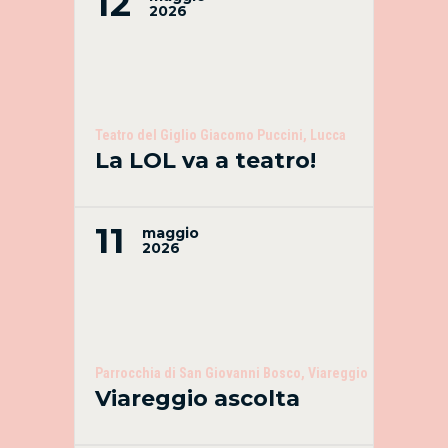
12
2026
Teatro del Giglio Giacomo Puccini, Lucca
La LOL va a teatro!
11
maggio
2026
Parrocchia di San Giovanni Bosco, Viareggio
Viareggio ascolta