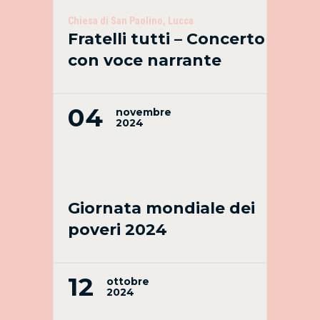
Chiesa di San Paolino, Lucca
Fratelli tutti – Concerto
con voce narrante
04
novembre
2024
Giornata mondiale dei
poveri 2024
12
ottobre
2024