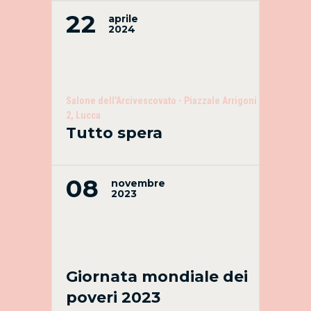
22
aprile
2024
Salone dell'Arcivescovato - Piazzale Arrigoni
2, Lucca
Tutto spera
08
novembre
2023
Giornata mondiale dei
poveri 2023