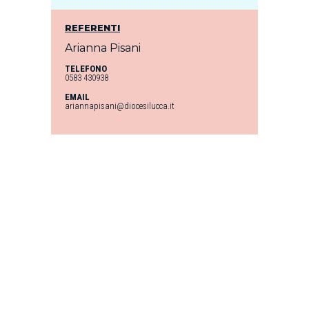
REFERENTI
Arianna Pisani
TELEFONO
0583 430938
EMAIL
ariannapisani@diocesilucca.it