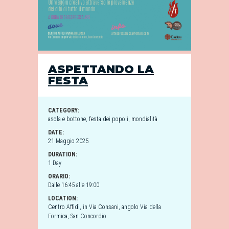
ASPETTANDO LA
FESTA
CATEGORY:
asola e bottone
,
festa dei popoli
,
mondialità
DATE:
21 Maggio 2025
DURATION:
1 Day
ORARIO:
Dalle 16:45 alle 19:00
LOCATION:
Centro Affidi, in Via Consani, angolo Via della
Formica, San Concordio