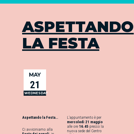
ASPETTANDO
LA FESTA
MAY
21
WEDNESDAY
Aspettando la Festa…
L’appuntamento è per
mercoledì 21 maggio
alle ore
16.45
presso la
Ci avviciniamo alla
nuova sede del Centro
Festa dei popoli
, in