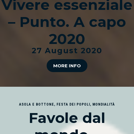
Vivere essenziale
– Punto. A capo
2020
27 August 2020
MORE INFO
ASOLA E BOTTONE
,
FESTA DEI POPOLI
,
MONDIALITÀ
Favole dal