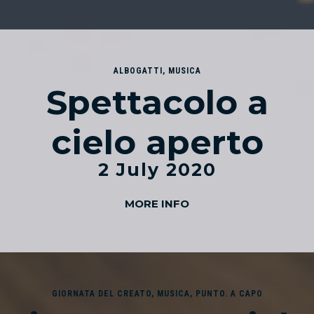
ALBOGATTI
,
MUSICA
Spettacolo a
cielo aperto
2 July 2020
MORE INFO
GIORNATA DEL CREATO
,
MUSICA
,
PUNTO. A CAPO