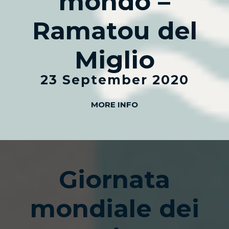
mondo –
Ramatou del
Miglio
23 September 2020
MORE INFO
Giornata
mondiale dei