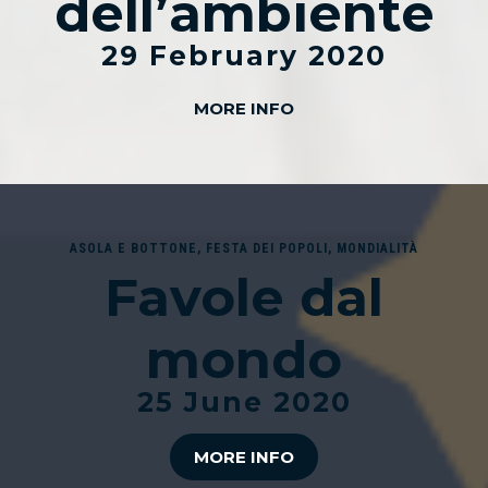
dell’ambiente
29 February 2020
MORE INFO
ASOLA E BOTTONE
,
FESTA DEI POPOLI
,
MONDIALITÀ
Favole dal
mondo
25 June 2020
MORE INFO