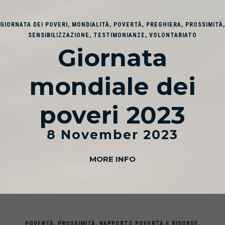
GIORNATA DEI POVERI
,
MONDIALITÀ
,
POVERTÀ
,
PREGHIERA
,
PROSSIMITÀ
,
SENSIBILIZZAZIONE
,
TESTIMONIANZE
,
VOLONTARIATO
Giornata
mondiale dei
poveri 2023
8 November 2023
MORE INFO
POVERTÀ
,
PROSSIMITÀ
,
RAPPORTO POVERTÀ E RISORSE
,