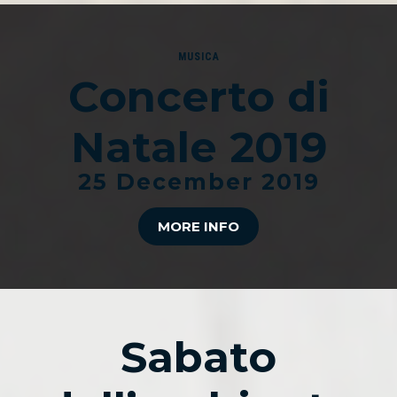
MUSICA
Concerto di
Natale 2019
25 December 2019
MORE INFO
Sabato