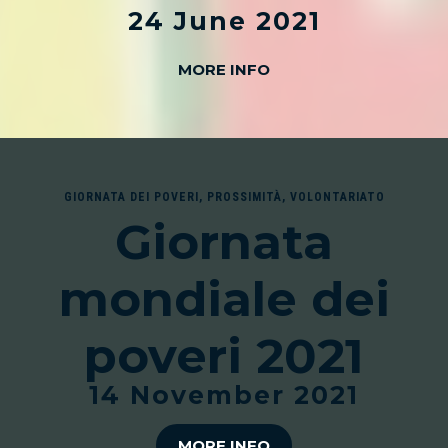
24 June 2021
MORE INFO
GIORNATA DEI POVERI
,
PROSSIMITÀ
,
VOLONTARIATO
Giornata
mondiale dei
poveri 2021
14 November 2021
MORE INFO