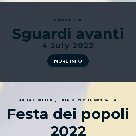
ECONOMIA CIVILE
Sguardi avanti
4 July 2022
MORE INFO
ASOLA E BOTTONE
,
FESTA DEI POPOLI
,
MONDIALITÀ
Festa dei popoli
2022