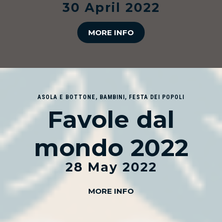
30 April 2022
MORE INFO
ASOLA E BOTTONE
,
BAMBINI
,
FESTA DEI POPOLI
Favole dal
mondo 2022
28 May 2022
MORE INFO