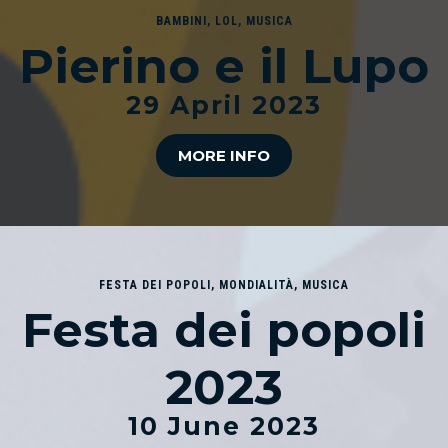
BAMBINI
,
LOL
,
MUSICA
Pierino e il Lupo
29 April 2023
MORE INFO
FESTA DEI POPOLI
,
MONDIALITÀ
,
MUSICA
Festa dei popoli
2023
10 June 2023