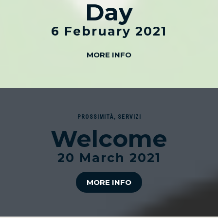
Day
6 February 2021
MORE INFO
PROSSIMITÀ
,
SERVIZI
Welcome
20 March 2021
MORE INFO