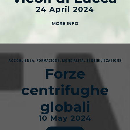
24 April 2024
MORE INFO
ACCOGLIENZA
,
FORMAZIONE
,
MONDIALITÀ
,
SENSIBILIZZAZIONE
Forze
centrifughe
globali
10 May 2024