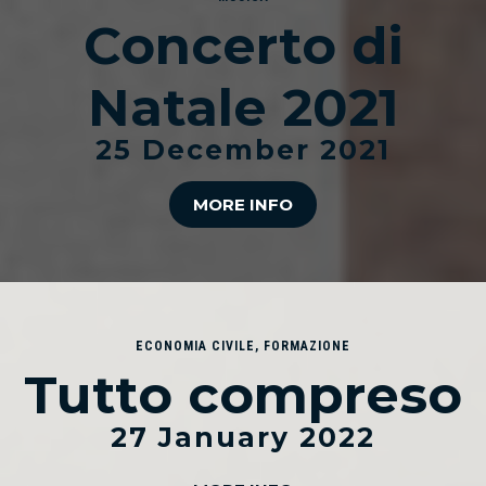
Concerto di
Natale 2021
25 December 2021
MORE INFO
ECONOMIA CIVILE
,
FORMAZIONE
Tutto compreso
27 January 2022