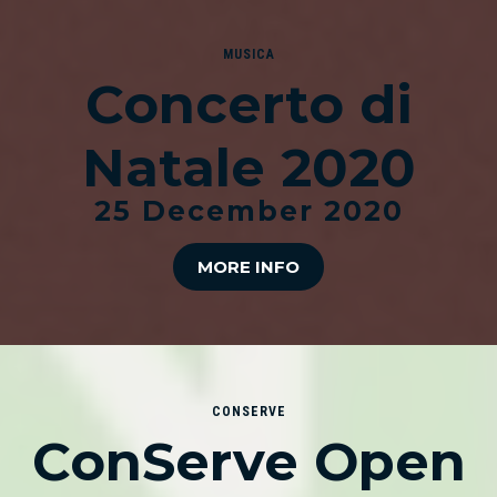
MUSICA
Concerto di
Natale 2020
25 December 2020
MORE INFO
CONSERVE
ConServe Open