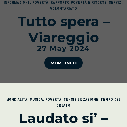
INFORMAZIONE
,
POVERTÀ
,
RAPPORTO POVERTÀ E RISORSE
,
SERVIZI
,
VOLONTARIATO
Tutto spera –
Viareggio
27 May 2024
MORE INFO
MONDIALITÀ
,
MUSICA
,
POVERTÀ
,
SENSIBILIZZAZIONE
,
TEMPO DEL
CREATO
Laudato si’ –