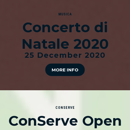
MUSICA
Concerto di
Natale 2020
25 December 2020
MORE INFO
CONSERVE
ConServe Open