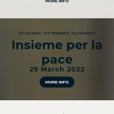
MORE INFO
ACCOGLIENZA
,
TESTIMONIANZE
,
VOLONTARIATO
Insieme per la
pace
29 March 2022
MORE INFO