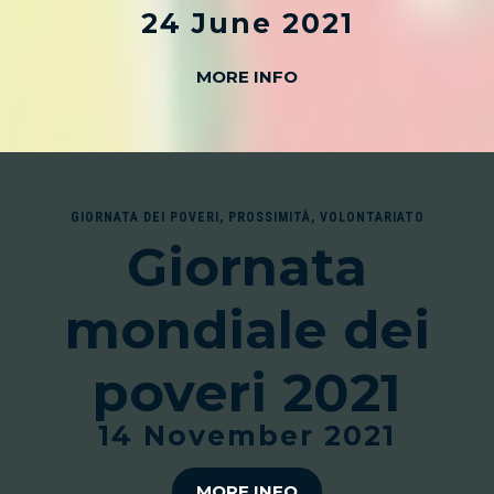
24 June 2021
MORE INFO
GIORNATA DEI POVERI
,
PROSSIMITÀ
,
VOLONTARIATO
Giornata
mondiale dei
poveri 2021
14 November 2021
MORE INFO