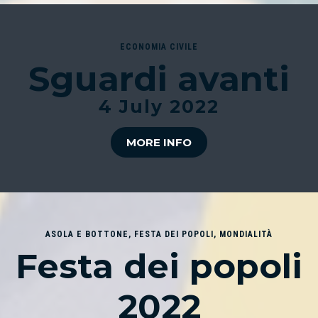
ECONOMIA CIVILE
Sguardi avanti
4 July 2022
MORE INFO
ASOLA E BOTTONE
,
FESTA DEI POPOLI
,
MONDIALITÀ
Festa dei popoli
2022