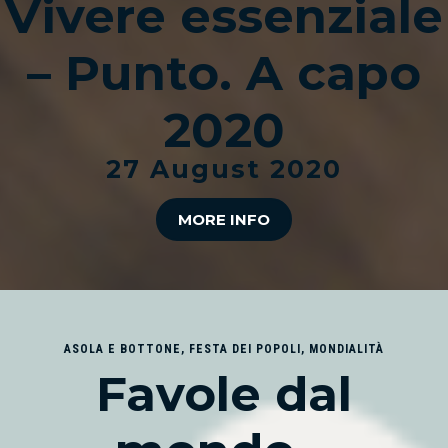
Vivere essenziale
– Punto. A capo
2020
27 August 2020
MORE INFO
ASOLA E BOTTONE
,
FESTA DEI POPOLI
,
MONDIALITÀ
Favole dal