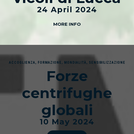
24 April 2024
MORE INFO
ACCOGLIENZA
,
FORMAZIONE
,
MONDIALITÀ
,
SENSIBILIZZAZIONE
Forze
centrifughe
globali
10 May 2024