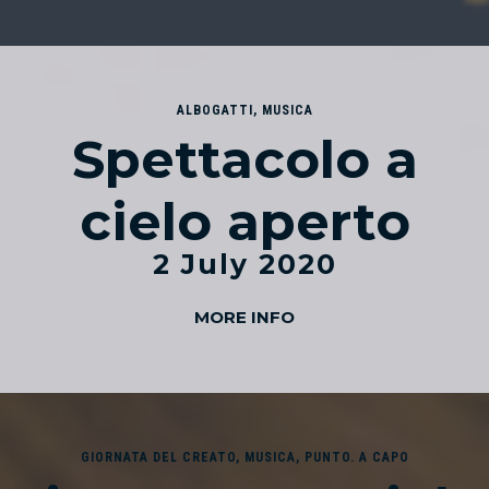
ALBOGATTI
,
MUSICA
Spettacolo a
cielo aperto
2 July 2020
MORE INFO
GIORNATA DEL CREATO
,
MUSICA
,
PUNTO. A CAPO