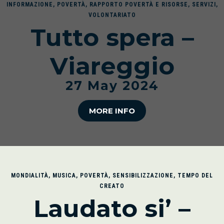
INFORMAZIONE
,
POVERTÀ
,
RAPPORTO POVERTÀ E RISORSE
,
SERVIZI
,
VOLONTARIATO
Tutto spera –
Viareggio
27 May 2024
MORE INFO
MONDIALITÀ
,
MUSICA
,
POVERTÀ
,
SENSIBILIZZAZIONE
,
TEMPO DEL
CREATO
Laudato si’ –