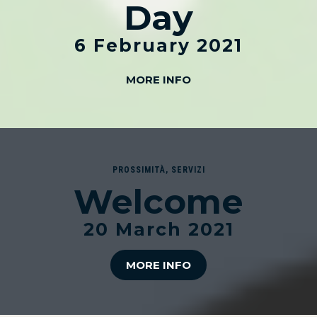
Day
6 February 2021
MORE INFO
PROSSIMITÀ
,
SERVIZI
Welcome
20 March 2021
MORE INFO