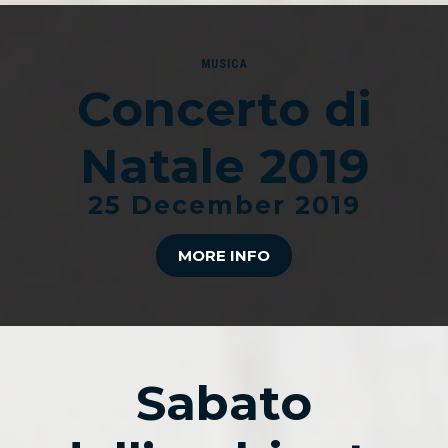
MUSICA
Concerto di
Natale 2019
25 December 2019
MORE INFO
Sabato