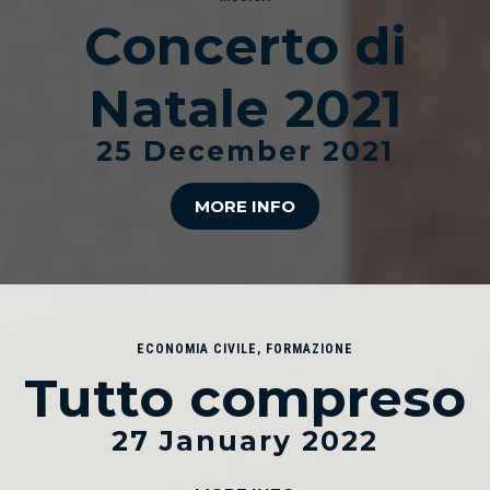
Concerto di
Natale 2021
25 December 2021
MORE INFO
ECONOMIA CIVILE
,
FORMAZIONE
Tutto compreso
27 January 2022