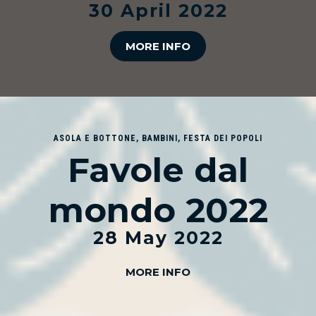
30 April 2022
MORE INFO
ASOLA E BOTTONE
,
BAMBINI
,
FESTA DEI POPOLI
Favole dal
mondo 2022
28 May 2022
MORE INFO