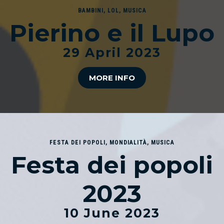
BAMBINI
,
LOL
,
MUSICA
Pierino e il Lupo
29 April 2023
MORE INFO
FESTA DEI POPOLI
,
MONDIALITÀ
,
MUSICA
Festa dei popoli
2023
10 June 2023