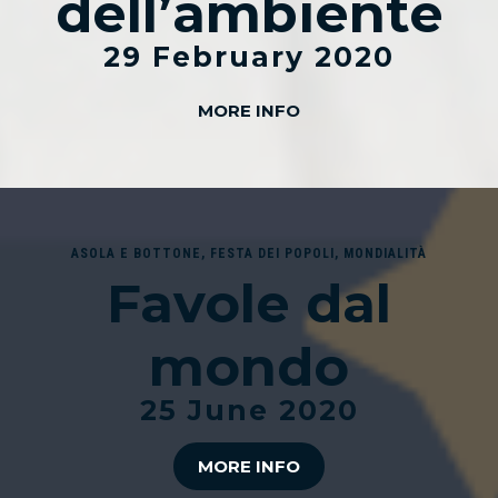
dell’ambiente
29 February 2020
MORE INFO
ASOLA E BOTTONE
,
FESTA DEI POPOLI
,
MONDIALITÀ
Favole dal
mondo
25 June 2020
MORE INFO