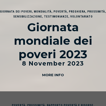
GIORNATA DEI POVERI
,
MONDIALITÀ
,
POVERTÀ
,
PREGHIERA
,
PROSSIMITÀ
,
SENSIBILIZZAZIONE
,
TESTIMONIANZE
,
VOLONTARIATO
Giornata
mondiale dei
poveri 2023
8 November 2023
MORE INFO
POVERTÀ
,
PROSSIMITÀ
,
RAPPORTO POVERTÀ E RISORSE
,