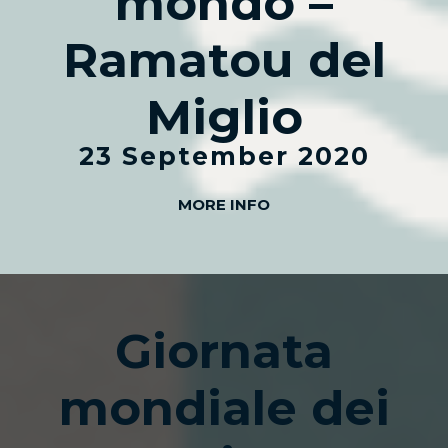
mondo –
Ramatou del
Miglio
23 September 2020
MORE INFO
Giornata
mondiale dei