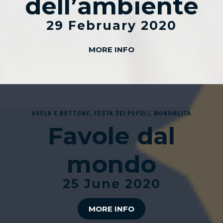
dell’ambiente
29 February 2020
MORE INFO
ASOLA E BOTTONE
,
FESTA DEI POPOLI
,
MONDIALITÀ
Favole dal
mondo
25 June 2020
MORE INFO