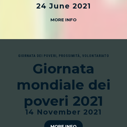
24 June 2021
MORE INFO
GIORNATA DEI POVERI
,
PROSSIMITÀ
,
VOLONTARIATO
Giornata
mondiale dei
poveri 2021
14 November 2021
MORE INFO