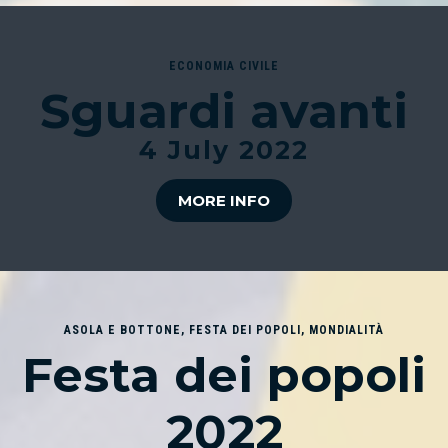
ECONOMIA CIVILE
Sguardi avanti
4 July 2022
MORE INFO
ASOLA E BOTTONE
,
FESTA DEI POPOLI
,
MONDIALITÀ
Festa dei popoli
2022