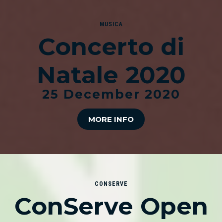
MUSICA
Concerto di
Natale 2020
25 December 2020
MORE INFO
CONSERVE
ConServe Open