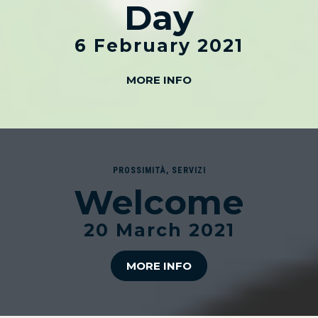
Day
6 February 2021
MORE INFO
PROSSIMITÀ
,
SERVIZI
Welcome
20 March 2021
MORE INFO