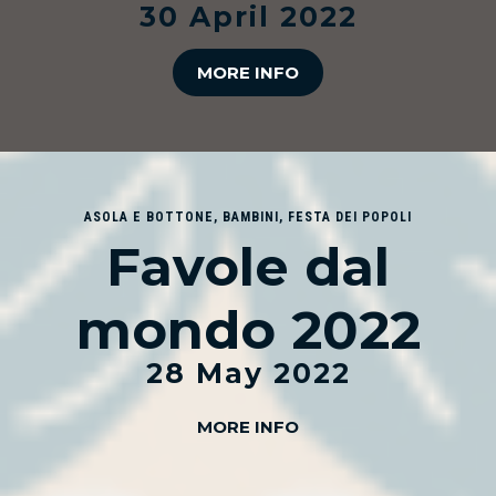
30 April 2022
MORE INFO
ASOLA E BOTTONE
,
BAMBINI
,
FESTA DEI POPOLI
Favole dal
mondo 2022
28 May 2022
MORE INFO