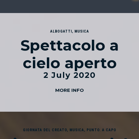
ALBOGATTI
,
MUSICA
Spettacolo a
cielo aperto
2 July 2020
MORE INFO
GIORNATA DEL CREATO
,
MUSICA
,
PUNTO. A CAPO