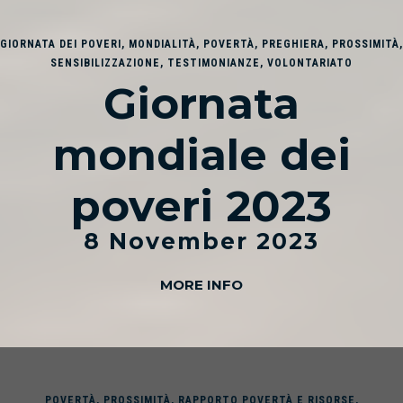
GIORNATA DEI POVERI
,
MONDIALITÀ
,
POVERTÀ
,
PREGHIERA
,
PROSSIMITÀ
,
SENSIBILIZZAZIONE
,
TESTIMONIANZE
,
VOLONTARIATO
Giornata
mondiale dei
poveri 2023
8 November 2023
MORE INFO
POVERTÀ
,
PROSSIMITÀ
,
RAPPORTO POVERTÀ E RISORSE
,