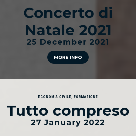
Concerto di
Natale 2021
25 December 2021
MORE INFO
ECONOMIA CIVILE
,
FORMAZIONE
Tutto compreso
27 January 2022