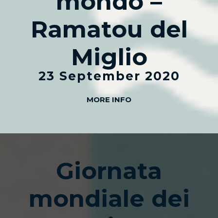
mondo –
Ramatou del
Miglio
23 September 2020
MORE INFO
Giornata
mondiale dei