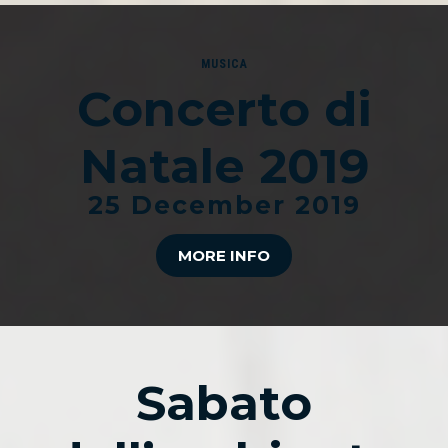
MUSICA
Concerto di
Natale 2019
25 December 2019
MORE INFO
Sabato