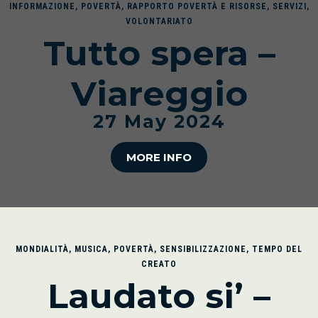
INFORMAZIONE
,
POVERTÀ
,
RAPPORTO POVERTÀ E RISORSE
,
SERVIZI
,
VOLONTARIATO
Tutto spera –
Viareggio
27 May 2024
MORE INFO
MONDIALITÀ
,
MUSICA
,
POVERTÀ
,
SENSIBILIZZAZIONE
,
TEMPO DEL
CREATO
Laudato si’ –