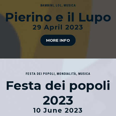
BAMBINI
,
LOL
,
MUSICA
Pierino e il Lupo
29 April 2023
MORE INFO
FESTA DEI POPOLI
,
MONDIALITÀ
,
MUSICA
Festa dei popoli
2023
10 June 2023