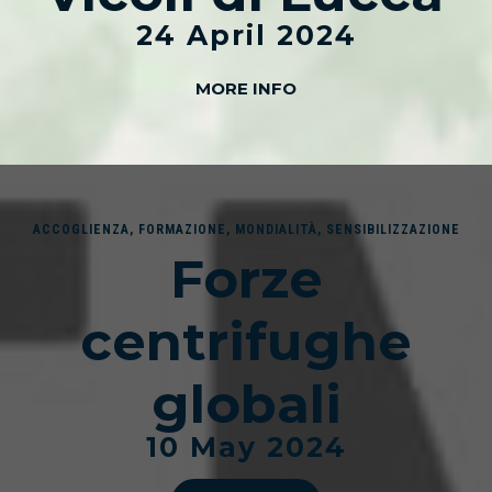
24 April 2024
MORE INFO
ACCOGLIENZA
,
FORMAZIONE
,
MONDIALITÀ
,
SENSIBILIZZAZIONE
Forze
centrifughe
globali
10 May 2024