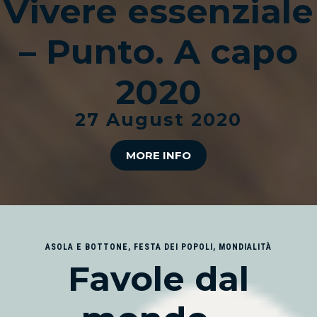
Vivere essenziale
– Punto. A capo
2020
27 August 2020
MORE INFO
ASOLA E BOTTONE
,
FESTA DEI POPOLI
,
MONDIALITÀ
Favole dal