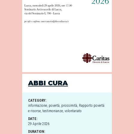
ABBI CURA
CATEGORY:
informazione
,
povertà
,
prossimità
,
Rapporto povertà
e risorse
,
testimonianze
,
volontariato
DATE:
29 Aprile 2026
DURATION: