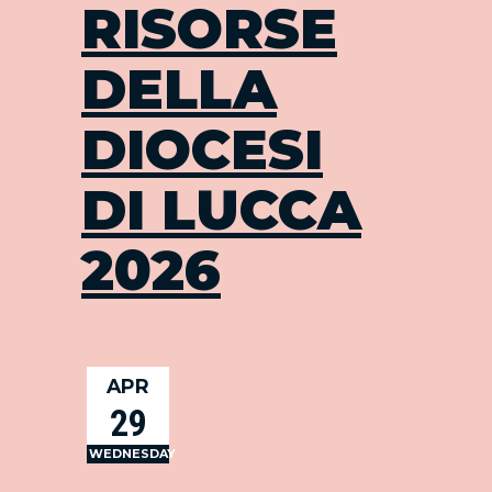
RISORSE
DELLA
DIOCESI
DI LUCCA
2026
APR
29
WEDNESDAY