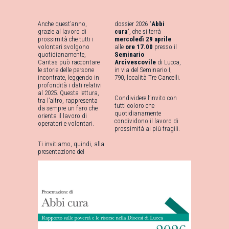
Anche quest’anno,
dossier 2026 “
Abbi
grazie al lavoro di
cura
“, che si terrà
prossimità che tutti i
mercoledì 29 aprile
volontari svolgono
alle
ore 17.00
presso il
quotidianamente,
Seminario
Caritas può raccontare
Arcivescovile
di Lucca,
le storie delle persone
in via del Seminario I,
incontrate, leggendo in
790, località Tre Cancelli.
profondità i dati relativi
al 2025. Questa lettura,
Condividere l’invito con
tra l’altro, rappresenta
tutti coloro che
da sempre un faro che
quotidianamente
orienta il lavoro di
condividono il lavoro di
operatori e volontari.
prossimità ai più fragili.
Ti invitiamo, quindi, alla
presentazione del