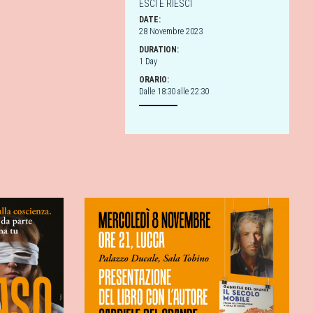
ESCI E RIESCI
DATE:
28 Novembre 2023
DURATION:
1 Day
ORARIO:
Dalle 18:30 alle 22:30