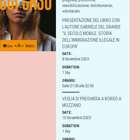
preghiera
,
prossimità
,
sensibilizzazione
,
testimonianze
,
volontariato
PRESENTAZIONE DEL LIBRO CON
L’AUTORE GABRIELE DEL GRANDE
“IL SECOLO MOBILE. STORIA
DELL’IMMIGRAZIONE ILLEGALE IN
EUROPA”
DATE:
8 Novembre 2023
DURATION:
1 Day
ORARIO:
Dalle 21:00 alle 22:30
VEGLIA DI PREGHIERA A BORGO A
MOZZANO
DATE:
10 Novembre 2023
DURATION:
1 Day
ORARIO: