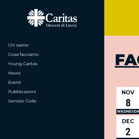
Chi siamo
FA
Cosa facciamo
Young Caritas
News
Eventi
Pubblicazioni
NOV
8
Servizio Civile
WEDNESDA
DEC
2