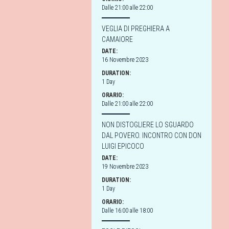
Dalle 21:00 alle 22:00
VEGLIA DI PREGHIERA A
CAMAIORE
DATE:
16 Novembre 2023
DURATION:
1 Day
ORARIO:
Dalle 21:00 alle 22:00
NON DISTOGLIERE LO SGUARDO
DAL POVERO. INCONTRO CON DON
LUIGI EPICOCO
DATE:
19 Novembre 2023
DURATION:
1 Day
ORARIO:
Dalle 16:00 alle 18:00