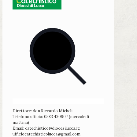
Direttore: don Riccardo Micheli
Telefono ufficio: 0583 430907 (mercoledì
mattina)
Email: catechistico@diocesilucca.it;
ufficiocatechisticolucca@gmail.com