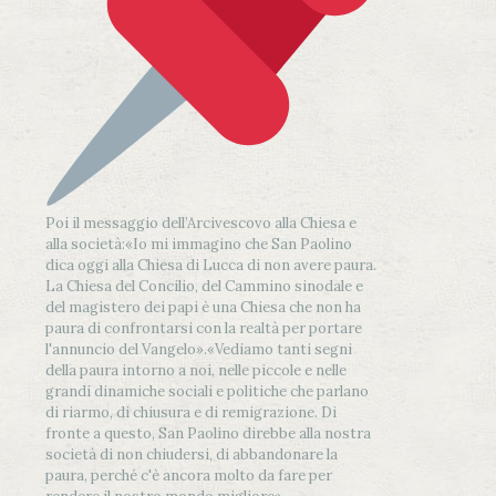
Poi il messaggio dell’Arcivescovo alla Chiesa e
alla società:
«Io mi immagino che San Paolino
dica oggi alla Chiesa di Lucca di non avere paura.
La Chiesa del Concilio, del Cammino sinodale e
del magistero dei papi è una Chiesa che non ha
paura di confrontarsi con la realtà per portare
l'annuncio del Vangelo»
.
«Vediamo tanti segni
della paura intorno a noi, nelle piccole e nelle
grandi dinamiche sociali e politiche che parlano
di riarmo, di chiusura e di remigrazione. Di
fronte a questo, San Paolino direbbe alla nostra
società di non chiudersi, di abbandonare la
paura, perché c'è ancora molto da fare per