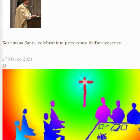
Settimana Santa, celebrazioni presiedute dall’arcivescovo
27 Marzo 2021
11