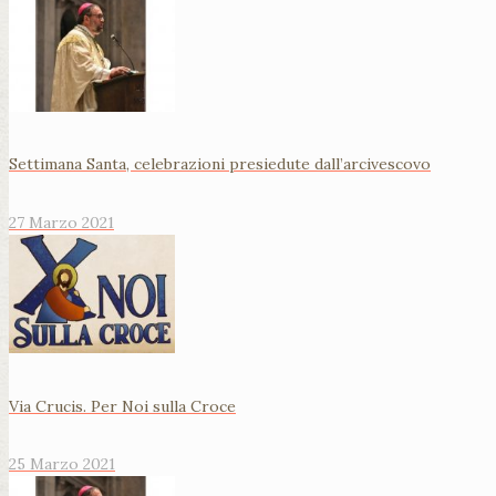
Settimana Santa, celebrazioni presiedute dall’arcivescovo
27 Marzo 2021
Via Crucis. Per Noi sulla Croce
25 Marzo 2021