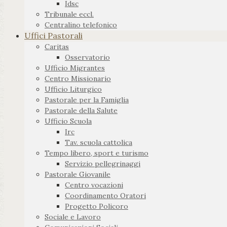
Idsc
Tribunale eccl.
Centralino telefonico
Uffici Pastorali
Caritas
Osservatorio
Ufficio Migrantes
Centro Missionario
Ufficio Liturgico
Pastorale per la Famiglia
Pastorale della Salute
Ufficio Scuola
Irc
Tav. scuola cattolica
Tempo libero, sport e turismo
Servizio pellegrinaggi
Pastorale Giovanile
Centro vocazioni
Coordinamento Oratori
Progetto Policoro
Sociale e Lavoro