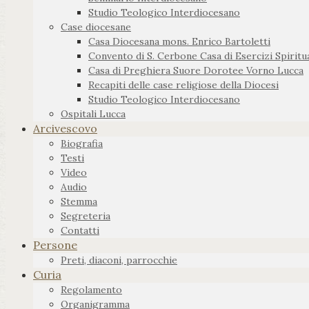
Studio Teologico Interdiocesano
Case diocesane
Casa Diocesana mons. Enrico Bartoletti
Convento di S. Cerbone Casa di Esercizi Spiritua
Casa di Preghiera Suore Dorotee Vorno Lucca
Recapiti delle case religiose della Diocesi
Studio Teologico Interdiocesano
Ospitali Lucca
Arcivescovo
Biografia
Testi
Video
Audio
Stemma
Segreteria
Contatti
Persone
Preti, diaconi, parrocchie
Curia
Regolamento
Organigramma