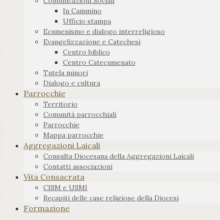
Comunicazioni Sociali
In Cammino
Ufficio stampa
Ecumenismo e dialogo interreligioso
Evangelizzazione e Catechesi
Centro biblico
Centro Catecumenato
Tutela minori
Dialogo e cultura
Parrocchie
Territorio
Comunità parrocchiali
Parrocchie
Mappa parrocchie
Aggregazioni Laicali
Consulta Diocesana della Aggregazioni Laicali
Contatti associazioni
Vita Consacrata
CISM e USMI
Recapiti delle case religiose della Diocesi
Formazione