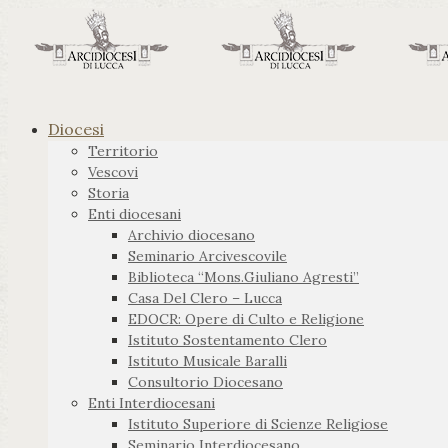
Diocesi
Territorio
Vescovi
Storia
Enti diocesani
Archivio diocesano
Seminario Arcivescovile
Biblioteca “Mons.Giuliano Agresti”
Casa Del Clero – Lucca
EDOCR: Opere di Culto e Religione
Istituto Sostentamento Clero
Istituto Musicale Baralli
Consultorio Diocesano
Enti Interdiocesani
Istituto Superiore di Scienze Religiose
Seminario Interdiocesano