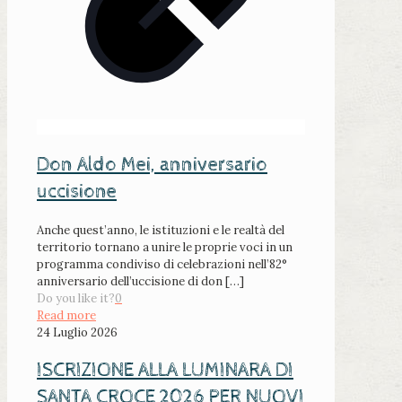
Don Aldo Mei, anniversario
uccisione
Anche quest’anno, le istituzioni e le realtà del
territorio tornano a unire le proprie voci in un
programma condiviso di celebrazioni nell’82°
anniversario dell’uccisione di don
[…]
Do you like it?
0
Read more
24 Luglio 2026
ISCRIZIONE ALLA LUMINARA DI
SANTA CROCE 2026 PER NUOVI