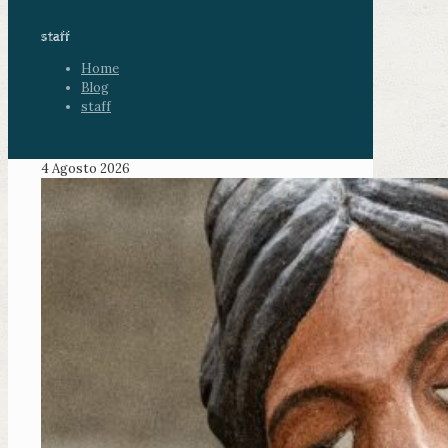
staff
Home
Blog
staff
4 Agosto 2026