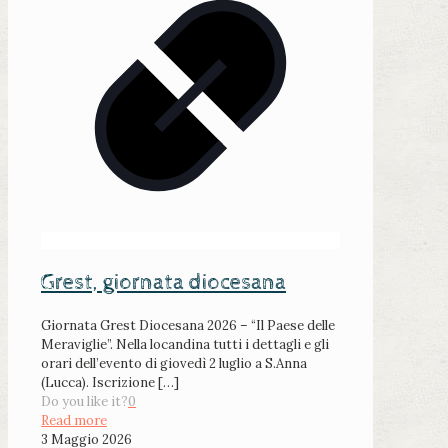
Grest, giornata diocesana
Giornata Grest Diocesana 2026 – “Il Paese delle
Meraviglie”. Nella locandina tutti i dettagli e gli
orari dell’evento di giovedì 2 luglio a S.Anna
(Lucca). Iscrizione
[…]
Do you like it?
0
Read more
3 Maggio 2026