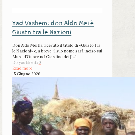
Yad Vashem: don Aldo Mei è
Giusto tra le Nazioni
Don Aldo Mei ha ricevuto il titolo di «Giusto tra
le Nazioni» e, a breve, il suo nome sarà inciso sul
Muro d’Onore nel Giardino dei
[…]
Do you like it?
0
Read more
15 Giugno 2026