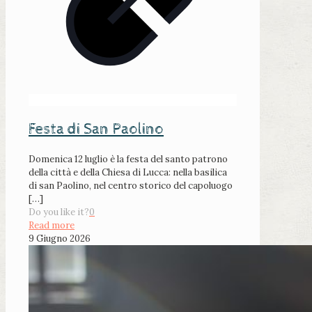
Festa di San Paolino
Domenica 12 luglio è la festa del santo patrono
della città e della Chiesa di Lucca: nella basilica
di san Paolino, nel centro storico del capoluogo
[…]
Do you like it?
0
Read more
9 Giugno 2026