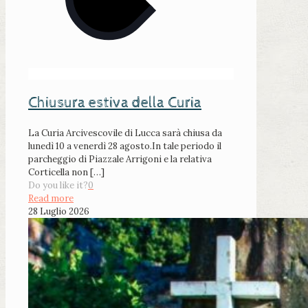
Chiusura estiva della Curia
La Curia Arcivescovile di Lucca sarà chiusa da
lunedì 10 a venerdì 28 agosto.In tale periodo il
parcheggio di Piazzale Arrigoni e la relativa
Corticella non
[…]
Do you like it?
0
Read more
28 Luglio 2026