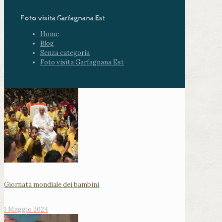
Foto visita Garfagnana Est
Home
Blog
Senza categoria
Foto visita Garfagnana Est
Giornata mondiale dei bambini
1 Maggio 2024