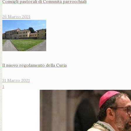
Consigli pastorali di Comunità parrocchiali
26 Marzo 2021
Il nuovo regolamento della Curia
31 Marzo 2021
1