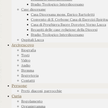
Studio Teologico Interdiocesano
Case diocesane
Casa Diocesana mons. Enrico Bartoletti
Convento di S. Cerbone Casa di Esercizi Spiritua
Casa di Preghiera Suore Dorotee Vorno Lucca
Recapiti delle case religiose della Diocesi
Studio Teologico Interdiocesano
Ospitali Lucca
Arcivescovo
Biografia
Testi
Video
Audio
Stemma
Segreteria
Contatti
Persone
Preti, diaconi, parrocchie
Curia
Regolamento
Organigramma