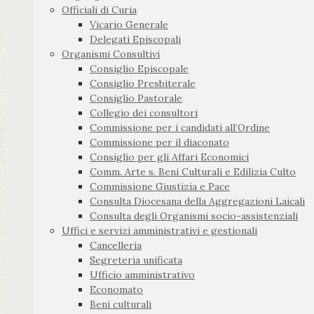
Officiali di Curia
Vicario Generale
Delegati Episcopali
Organismi Consultivi
Consiglio Episcopale
Consiglio Presbiterale
Consiglio Pastorale
Collegio dei consultori
Commissione per i candidati all’Ordine
Commissione per il diaconato
Consiglio per gli Affari Economici
Comm. Arte s. Beni Culturali e Edilizia Culto
Commissione Giustizia e Pace
Consulta Diocesana della Aggregazioni Laicali
Consulta degli Organismi socio-assistenziali
Uffici e servizi amministrativi e gestionali
Cancelleria
Segreteria unificata
Ufficio amministrativo
Economato
Beni culturali