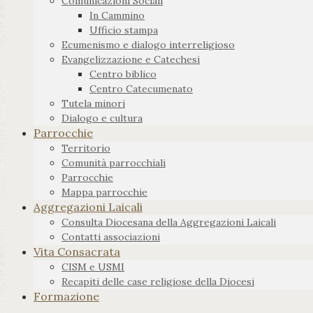
Comunicazioni Sociali
In Cammino
Ufficio stampa
Ecumenismo e dialogo interreligioso
Evangelizzazione e Catechesi
Centro biblico
Centro Catecumenato
Tutela minori
Dialogo e cultura
Parrocchie
Territorio
Comunità parrocchiali
Parrocchie
Mappa parrocchie
Aggregazioni Laicali
Consulta Diocesana della Aggregazioni Laicali
Contatti associazioni
Vita Consacrata
CISM e USMI
Recapiti delle case religiose della Diocesi
Formazione