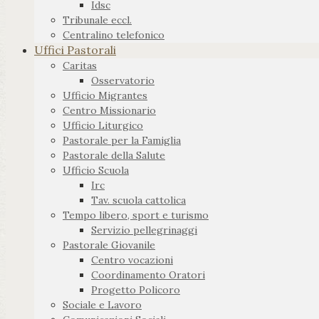
Idsc
Tribunale eccl.
Centralino telefonico
Uffici Pastorali
Caritas
Osservatorio
Ufficio Migrantes
Centro Missionario
Ufficio Liturgico
Pastorale per la Famiglia
Pastorale della Salute
Ufficio Scuola
Irc
Tav. scuola cattolica
Tempo libero, sport e turismo
Servizio pellegrinaggi
Pastorale Giovanile
Centro vocazioni
Coordinamento Oratori
Progetto Policoro
Sociale e Lavoro