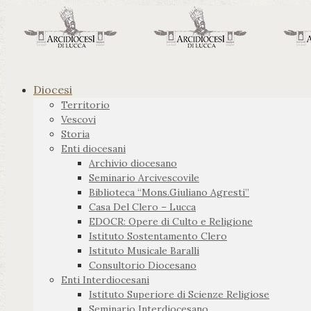
Diocesi
Territorio
Vescovi
Storia
Enti diocesani
Archivio diocesano
Seminario Arcivescovile
Biblioteca “Mons.Giuliano Agresti”
Casa Del Clero – Lucca
EDOCR: Opere di Culto e Religione
Istituto Sostentamento Clero
Istituto Musicale Baralli
Consultorio Diocesano
Enti Interdiocesani
Istituto Superiore di Scienze Religiose
Seminario Interdiocesano