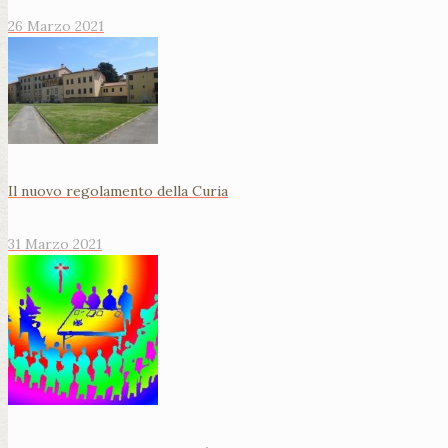
26 Marzo 2021
Il nuovo regolamento della Curia
31 Marzo 2021