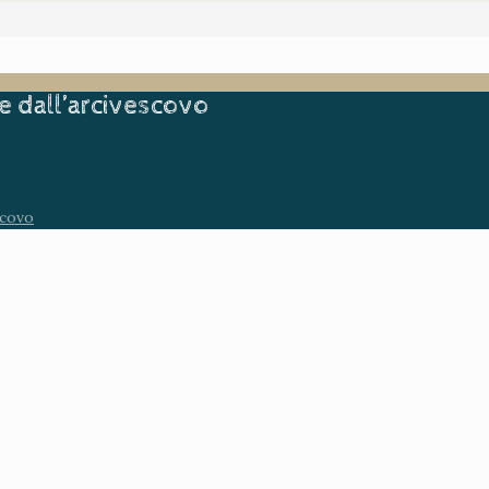
e dall’arcivescovo
scovo