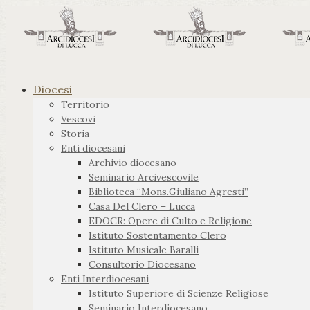
Diocesi
Territorio
Vescovi
Storia
Enti diocesani
Archivio diocesano
Seminario Arcivescovile
Biblioteca “Mons.Giuliano Agresti”
Casa Del Clero – Lucca
EDOCR: Opere di Culto e Religione
Istituto Sostentamento Clero
Istituto Musicale Baralli
Consultorio Diocesano
Enti Interdiocesani
Istituto Superiore di Scienze Religiose
Seminario Interdiocesano