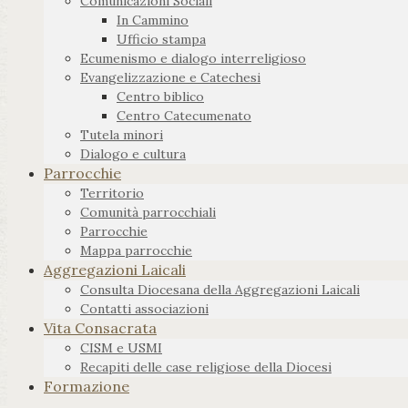
Comunicazioni Sociali
In Cammino
Ufficio stampa
Ecumenismo e dialogo interreligioso
Evangelizzazione e Catechesi
Centro biblico
Centro Catecumenato
Tutela minori
Dialogo e cultura
Parrocchie
Territorio
Comunità parrocchiali
Parrocchie
Mappa parrocchie
Aggregazioni Laicali
Consulta Diocesana della Aggregazioni Laicali
Contatti associazioni
Vita Consacrata
CISM e USMI
Recapiti delle case religiose della Diocesi
Formazione