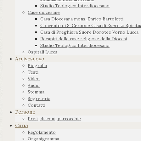
Studio Teologico Interdiocesano
Case diocesane
Casa Diocesana mons. Enrico Bartoletti
Convento di S. Cerbone Casa di Esercizi Spiritua
Casa di Preghiera Suore Dorotee Vorno Lucca
Recapiti delle case religiose della Diocesi
Studio Teologico Interdiocesano
Ospitali Lucca
Arcivescovo
Biografia
Testi
Video
Audio
Stemma
Segreteria
Contatti
Persone
Preti, diaconi, parrocchie
Curia
Regolamento
Organigramma