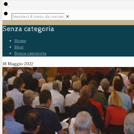
✕
Senza categoria
Home
Blog
Senza categoria
18 Maggio 2022