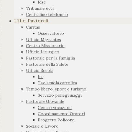
Idsc
Tribunale eccl.
Centralino telefonico
Uffici Pastorali
Caritas
Osservatorio
Ufficio Migrantes
Centro Missionario
Ufficio Liturgico
Pastorale per la Famiglia
Pastorale della Salute
Ufficio Scuola
Irc
Tav. scuola cattolica
Tempo libero, sport e turismo
Servizio pellegrinaggi
Pastorale Giovanile
Centro vocazioni
Coordinamento Oratori
Progetto Policoro
Sociale e Lavoro