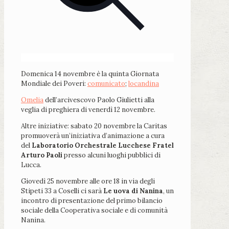
Domenica 14 novembre è la quinta Giornata
Mondiale dei Poveri:
comunicato
;
locandina
Omelia
dell’arcivescovo Paolo Giulietti alla
veglia di preghiera di venerdì 12 novembre.
Altre iniziative: sabato 20 novembre la Caritas
promuoverà un’iniziativa d’animazione a cura
del
Laboratorio Orchestrale Lucchese Fratel
Arturo Paoli
presso alcuni luoghi pubblici di
Lucca.
Giovedì 25 novembre alle ore 18 in via degli
Stipeti 33 a Coselli ci sarà
Le uova di Nanina
, un
incontro di presentazione del primo bilancio
sociale della Cooperativa sociale e di comunità
Nanina.