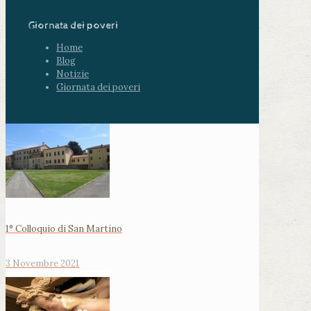
Giornata dei poveri
Home
Blog
Notizie
Giornata dei poveri
1° Colloquio di San Martino
3 Novembre 2021