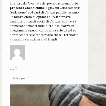
Il tema della Giornata dei poveri avrà una forte
presenza anche online
. I giovani volontari della
“redazione”
Podcast
di Caritas pubblicheranno
un
nuovo ciclo di episodi di “Citofonare
umanità”
. I canali social di Caritas, inoltre, si
animeranno mostrando tutte le iniziative in
programma e pubblicando una
serie di video
per raccontare le tante realtà che sul territorio
animano i servizi per i più fragili.
staff
Related posts