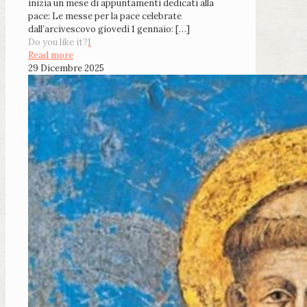
inizia un mese di appuntamenti dedicati alla
pace: Le messe per la pace celebrate
dall’arcivescovo giovedì 1 gennaio:
[…]
Do you like it?
1
Read more
29 Dicembre 2025