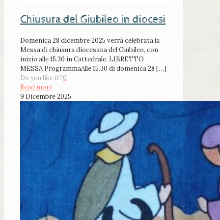
Chiusura del Giubileo in diocesi
Domenica 28 dicembre 2025 verrà celebrata la
Messa di chiusura diocesana del Giubileo, con
inizio alle 15.30 in Cattedrale. LIBRETTO
MESSA ProgrammaAlle 15.30 di domenica 28
[…]
Do you like it?
0
Read more
9 Dicembre 2025