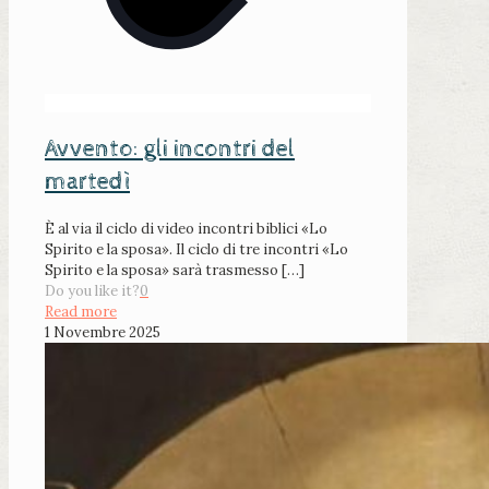
Avvento: gli incontri del
martedì
È al via il ciclo di video incontri biblici «Lo
Spirito e la sposa». Il ciclo di tre incontri «Lo
Spirito e la sposa» sarà trasmesso
[…]
Do you like it?
0
Read more
1 Novembre 2025