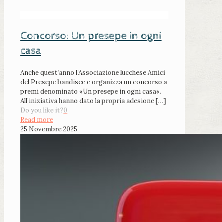
Concorso: Un presepe in ogni
casa
Anche quest’anno l’Associazione lucchese Amici
del Presepe bandisce e organizza un concorso a
premi denominato «Un presepe in ogni casa».
All’iniziativa hanno dato la propria adesione
[…]
Do you like it?
0
Read more
25 Novembre 2025