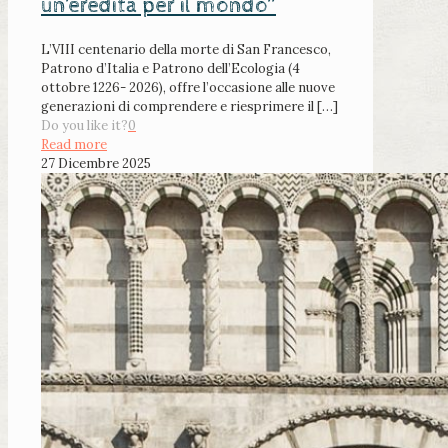
un’eredità per il mondo”
L’VIII centenario della morte di San Francesco,
Patrono d’Italia e Patrono dell’Ecologia (4
ottobre 1226- 2026), offre l’occasione alle nuove
generazioni di comprendere e riesprimere il
[…]
Do you like it?
0
Read more
27 Dicembre 2025