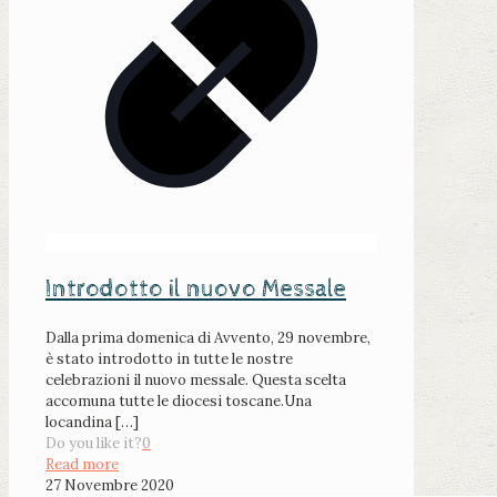
Introdotto il nuovo Messale
Dalla prima domenica di Avvento, 29 novembre,
è stato introdotto in tutte le nostre
celebrazioni il nuovo messale. Questa scelta
accomuna tutte le diocesi toscane.Una
locandina
[…]
Do you like it?
0
Read more
27 Novembre 2020