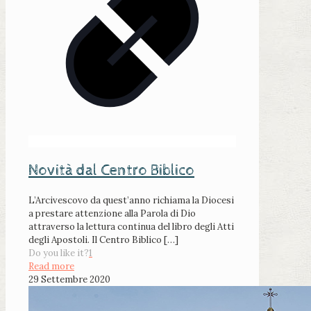
Novità dal Centro Biblico
L’Arcivescovo da quest’anno richiama la Diocesi
a prestare attenzione alla Parola di Dio
attraverso la lettura continua del libro degli Atti
degli Apostoli. Il Centro Biblico
[…]
Do you like it?
1
Read more
29 Settembre 2020