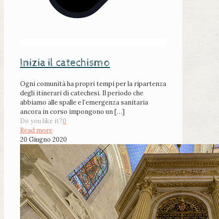
Inizia il catechismo
Ogni comunità ha propri tempi per la ripartenza
degli itinerari di catechesi. Il periodo che
abbiamo alle spalle e l’emergenza sanitaria
ancora in corso impongono un
[…]
Do you like it?
0
Read more
20 Giugno 2020