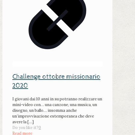
Challenge ottobre missionario
2020
I giovani dai 10 anni in su potranno realizzare un
mini-video con… una canzone, una musica, un
disegno, un ballo… insomma anche
un’improvvisazione estemporanea che deve
avere la
[…]
Do you like it?
0
Read more