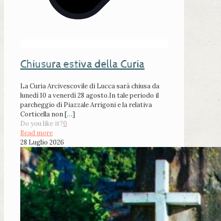
Chiusura estiva della Curia
La Curia Arcivescovile di Lucca sarà chiusa da
lunedì 10 a venerdì 28 agosto.In tale periodo il
parcheggio di Piazzale Arrigoni e la relativa
Corticella non
[…]
Do you like it?
0
Read more
28 Luglio 2026