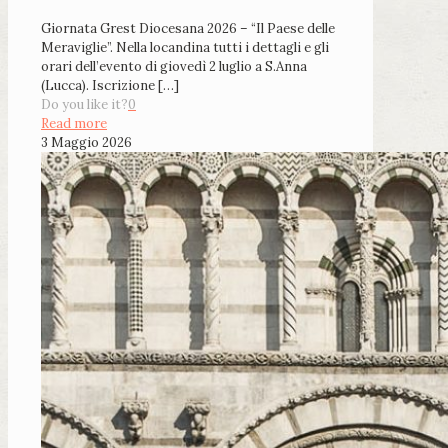
Giornata Grest Diocesana 2026 – “Il Paese delle
Meraviglie”. Nella locandina tutti i dettagli e gli
orari dell’evento di giovedì 2 luglio a S.Anna
(Lucca). Iscrizione
[…]
Do you like it?
0
Read more
3 Maggio 2026