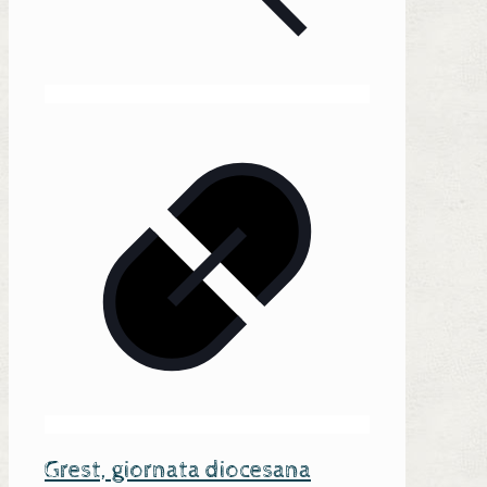
Grest, giornata diocesana