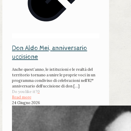
Don Aldo Mei, anniversario
uccisione
Anche quest’anno, le istituzioni e le realtà del
territorio tornano a unire le proprie voci in un
programma condiviso di celebrazioni nell’82°
anniversario dell’uccisione di don
[…]
Do you like it?
0
Read more
24 Giugno 2026