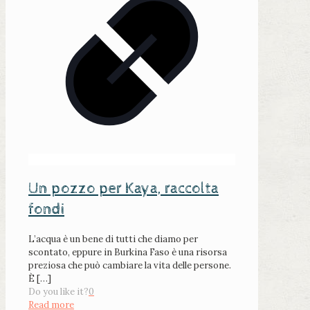
Un pozzo per Kaya, raccolta
fondi
L’acqua è un bene di tutti che diamo per
scontato, eppure in Burkina Faso è una risorsa
preziosa che può cambiare la vita delle persone.
È
[…]
Do you like it?
0
Read more