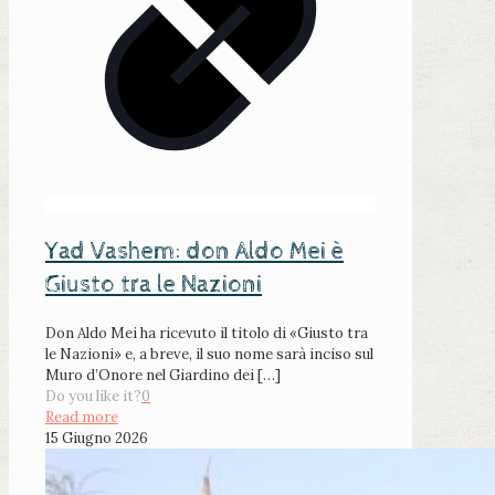
Yad Vashem: don Aldo Mei è
Giusto tra le Nazioni
Don Aldo Mei ha ricevuto il titolo di «Giusto tra
le Nazioni» e, a breve, il suo nome sarà inciso sul
Muro d’Onore nel Giardino dei
[…]
Do you like it?
0
Read more
15 Giugno 2026