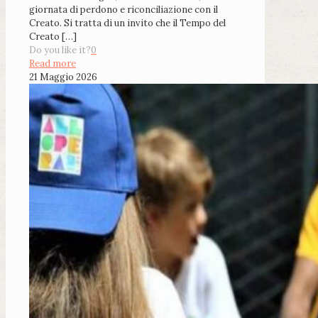
giornata di perdono e riconciliazione con il
Creato. Si tratta di un invito che il Tempo del
Creato
[…]
Do you like it?
0
Read more
21 Maggio 2026