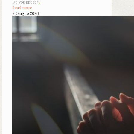
Do you like it?
0
Read more
9 Giugno 2026