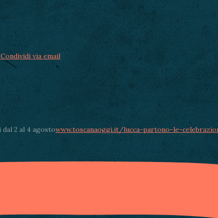
Condividi via email
 dal 2 al 4 agosto
www.toscanaoggi.it/lucca-partono-le-celebrazio
Condividi via email