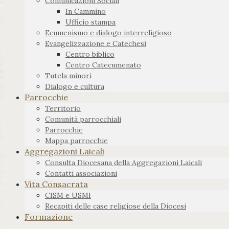
Comunicazioni Sociali
In Cammino
Ufficio stampa
Ecumenismo e dialogo interreligioso
Evangelizzazione e Catechesi
Centro biblico
Centro Catecumenato
Tutela minori
Dialogo e cultura
Parrocchie
Territorio
Comunità parrocchiali
Parrocchie
Mappa parrocchie
Aggregazioni Laicali
Consulta Diocesana della Aggregazioni Laicali
Contatti associazioni
Vita Consacrata
CISM e USMI
Recapiti delle case religiose della Diocesi
Formazione