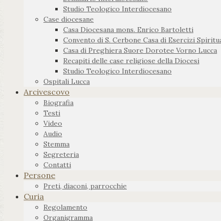
Studio Teologico Interdiocesano
Case diocesane
Casa Diocesana mons. Enrico Bartoletti
Convento di S. Cerbone Casa di Esercizi Spiritua
Casa di Preghiera Suore Dorotee Vorno Lucca
Recapiti delle case religiose della Diocesi
Studio Teologico Interdiocesano
Ospitali Lucca
Arcivescovo
Biografia
Testi
Video
Audio
Stemma
Segreteria
Contatti
Persone
Preti, diaconi, parrocchie
Curia
Regolamento
Organigramma