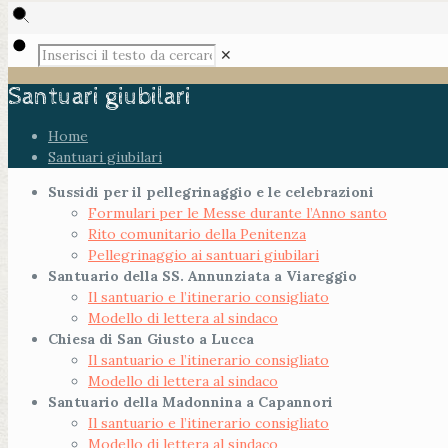
✕
Santuari giubilari
Home
Santuari giubilari
Sussidi per il pellegrinaggio e le celebrazioni
Formulari per le Messe durante l’Anno santo
Rito comunitario della Penitenza
Pellegrinaggio ai santuari giubilari
Santuario della SS. Annunziata a Viareggio
Il santuario e l’itinerario consigliato
Modello di lettera al sindaco
Chiesa di San Giusto a Lucca
Il santuario e l’itinerario consigliato
Modello di lettera al sindaco
Santuario della Madonnina a Capannori
Il santuario e l’itinerario consigliato
Modello di lettera al sindaco