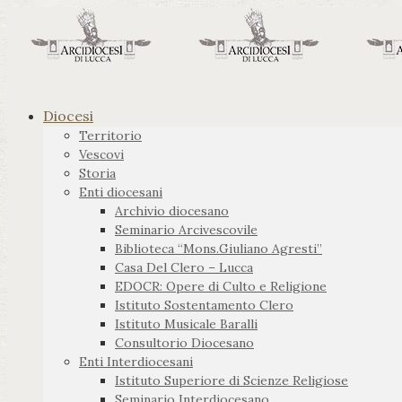
Diocesi
Territorio
Vescovi
Storia
Enti diocesani
Archivio diocesano
Seminario Arcivescovile
Biblioteca “Mons.Giuliano Agresti”
Casa Del Clero – Lucca
EDOCR: Opere di Culto e Religione
Istituto Sostentamento Clero
Istituto Musicale Baralli
Consultorio Diocesano
Enti Interdiocesani
Istituto Superiore di Scienze Religiose
Seminario Interdiocesano