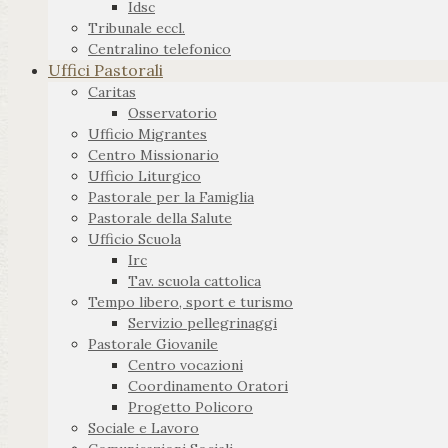
Idsc
Tribunale eccl.
Centralino telefonico
Uffici Pastorali
Caritas
Osservatorio
Ufficio Migrantes
Centro Missionario
Ufficio Liturgico
Pastorale per la Famiglia
Pastorale della Salute
Ufficio Scuola
Irc
Tav. scuola cattolica
Tempo libero, sport e turismo
Servizio pellegrinaggi
Pastorale Giovanile
Centro vocazioni
Coordinamento Oratori
Progetto Policoro
Sociale e Lavoro