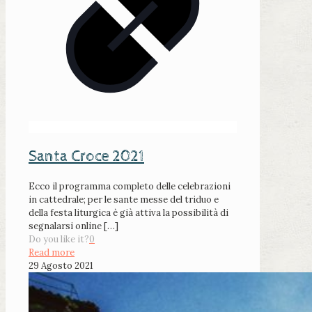
Santa Croce 2021
Ecco il programma completo delle celebrazioni
in cattedrale; per le sante messe del triduo e
della festa liturgica è già attiva la possibilità di
segnalarsi online
[…]
Do you like it?
0
Read more
29 Agosto 2021