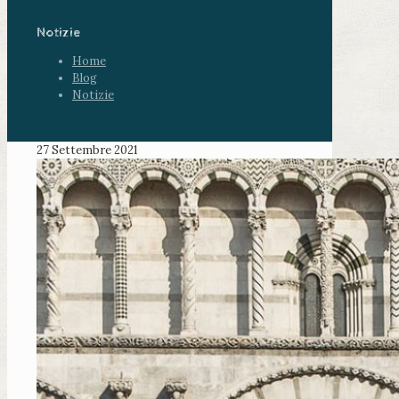
Notizie
Home
Blog
Notizie
27 Settembre 2021