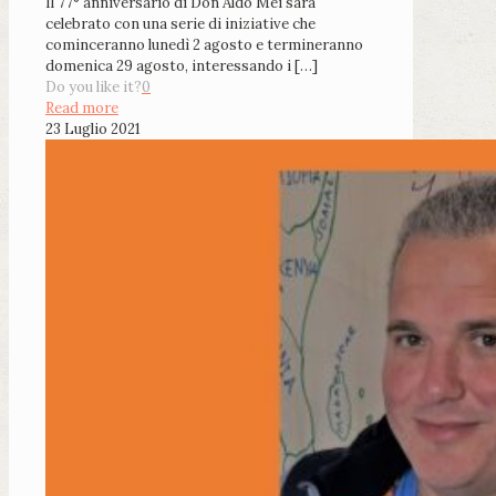
Il 77° anniversario di Don Aldo Mei sarà
celebrato con una serie di iniziative che
cominceranno lunedì 2 agosto e termineranno
domenica 29 agosto, interessando i
[…]
Do you like it?
0
Read more
23 Luglio 2021