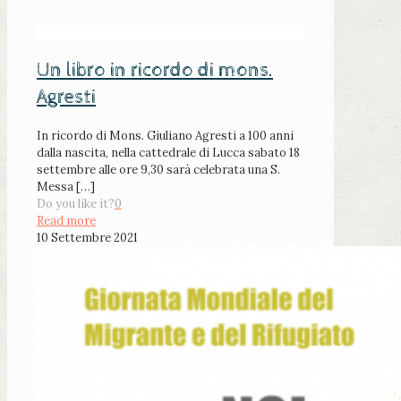
Un libro in ricordo di mons.
Agresti
In ricordo di Mons. Giuliano Agresti a 100 anni
dalla nascita, nella cattedrale di Lucca sabato 18
settembre alle ore 9,30 sarà celebrata una S.
Messa
[…]
Do you like it?
0
Read more
10 Settembre 2021