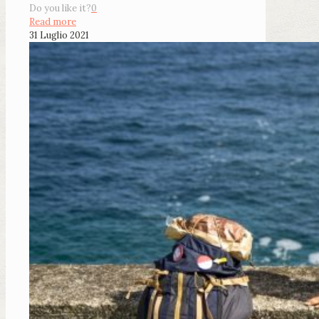
Do you like it?
0
Read more
31 Luglio 2021