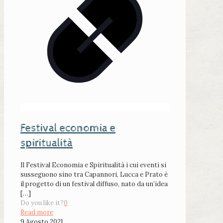
Festival economia e
spiritualità
Il Festival Economia e Spiritualità i cui eventi si
susseguono sino tra Capannori, Lucca e Prato è
il progetto di un festival diffuso, nato da un’idea
[…]
Do you like it?
0
Read more
9 Agosto 2021