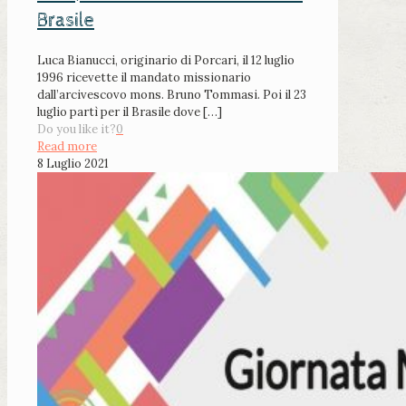
Brasile
Luca Bianucci, originario di Porcari, il 12 luglio
1996 ricevette il mandato missionario
dall’arcivescovo mons. Bruno Tommasi. Poi il 23
luglio partì per il Brasile dove
[…]
Do you like it?
0
Read more
8 Luglio 2021