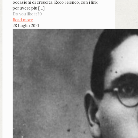
occasioni di crescita. Ecco l’elenco, con i link
per avere più
[…]
Do you like it?
0
Read more
28 Luglio 2021