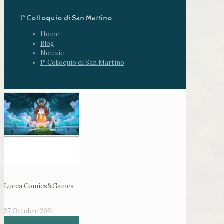
1° Colloquio di San Martino
Home
Blog
Notizie
1° Colloquio di San Martino
Lucca Comics&Games
27 Ottobre 2021