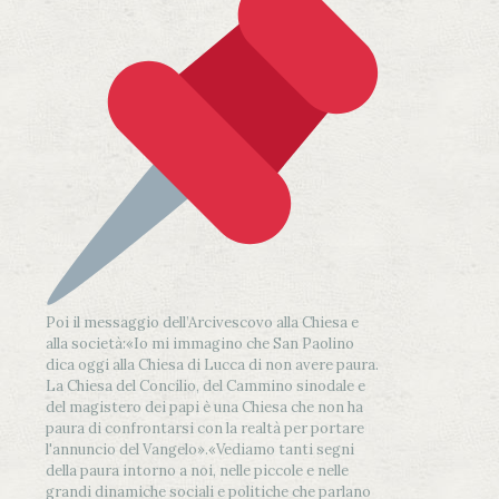
Poi il messaggio dell’Arcivescovo alla Chiesa e
alla società:
«Io mi immagino che San Paolino
dica oggi alla Chiesa di Lucca di non avere paura.
La Chiesa del Concilio, del Cammino sinodale e
del magistero dei papi è una Chiesa che non ha
paura di confrontarsi con la realtà per portare
l'annuncio del Vangelo»
.
«Vediamo tanti segni
della paura intorno a noi, nelle piccole e nelle
grandi dinamiche sociali e politiche che parlano