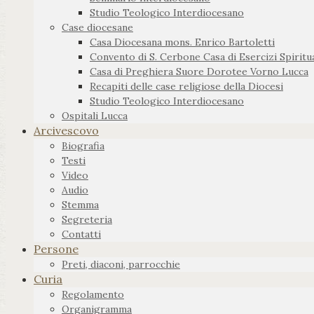
Studio Teologico Interdiocesano
Case diocesane
Casa Diocesana mons. Enrico Bartoletti
Convento di S. Cerbone Casa di Esercizi Spiritua
Casa di Preghiera Suore Dorotee Vorno Lucca
Recapiti delle case religiose della Diocesi
Studio Teologico Interdiocesano
Ospitali Lucca
Arcivescovo
Biografia
Testi
Video
Audio
Stemma
Segreteria
Contatti
Persone
Preti, diaconi, parrocchie
Curia
Regolamento
Organigramma