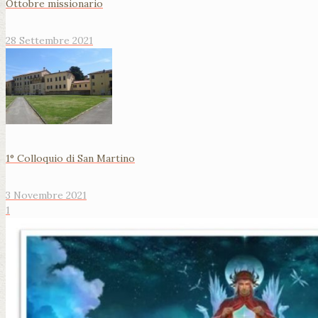
Ottobre missionario
28 Settembre 2021
1° Colloquio di San Martino
3 Novembre 2021
1