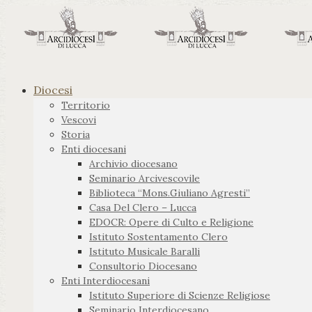
Diocesi
Territorio
Vescovi
Storia
Enti diocesani
Archivio diocesano
Seminario Arcivescovile
Biblioteca “Mons.Giuliano Agresti”
Casa Del Clero – Lucca
EDOCR: Opere di Culto e Religione
Istituto Sostentamento Clero
Istituto Musicale Baralli
Consultorio Diocesano
Enti Interdiocesani
Istituto Superiore di Scienze Religiose
Seminario Interdiocesano