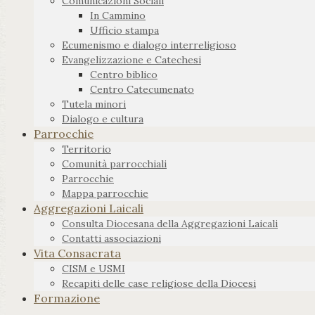
Comunicazioni Sociali
In Cammino
Ufficio stampa
Ecumenismo e dialogo interreligioso
Evangelizzazione e Catechesi
Centro biblico
Centro Catecumenato
Tutela minori
Dialogo e cultura
Parrocchie
Territorio
Comunità parrocchiali
Parrocchie
Mappa parrocchie
Aggregazioni Laicali
Consulta Diocesana della Aggregazioni Laicali
Contatti associazioni
Vita Consacrata
CISM e USMI
Recapiti delle case religiose della Diocesi
Formazione