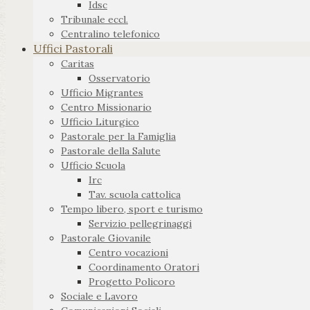
Idsc
Tribunale eccl.
Centralino telefonico
Uffici Pastorali
Caritas
Osservatorio
Ufficio Migrantes
Centro Missionario
Ufficio Liturgico
Pastorale per la Famiglia
Pastorale della Salute
Ufficio Scuola
Irc
Tav. scuola cattolica
Tempo libero, sport e turismo
Servizio pellegrinaggi
Pastorale Giovanile
Centro vocazioni
Coordinamento Oratori
Progetto Policoro
Sociale e Lavoro