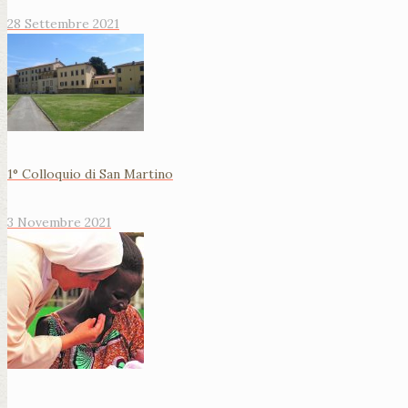
28 Settembre 2021
1° Colloquio di San Martino
3 Novembre 2021