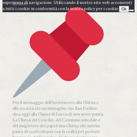
esperienza di navigazione. Utilizzando il nostro sito web acconsenti
inedite».
a tutti i cookie in conformità con la nostra policy per i cookie.
Ok
Poi il messaggio dell’Arcivescovo alla Chiesa e
alla società:
«Io mi immagino che San Paolino
dica oggi alla Chiesa di Lucca di non avere paura.
La Chiesa del Concilio, del Cammino sinodale e
del magistero dei papi è una Chiesa che non ha
paura di confrontarsi con la realtà per portare