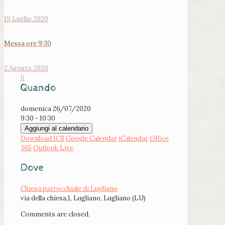
19 Luglio 2020
Messa ore 9:30
2 Agosto 2020
0
Quando
domenica 26/07/2020
9:30 - 10:30
Aggiungi al calendario
Download ICS
Google Calendar
iCalendar
Office
365
Outlook Live
Dove
Chiesa parrocchiale di Lugliano
via della chiesa,1, Lugliano, Lugliano (LU)
Comments are closed.