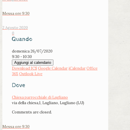
Messa ore 9:30
2 Agosto 2020
0
Quando
domenica 26/07/2020
9:30 - 10:30
Aggiungi al calendario
Download ICS
Google Calendar
iCalendar
Office
365
Outlook Live
Dove
Chiesa parrocchiale di Lugliano
via della chiesa,1, Lugliano, Lugliano (LU)
Comments are closed.
Messa ore 9:30