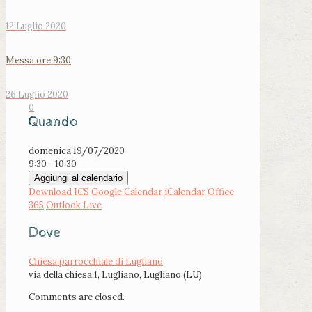
12 Luglio 2020
Messa ore 9:30
26 Luglio 2020
0
Quando
domenica 19/07/2020
9:30 - 10:30
Aggiungi al calendario
Download ICS
Google Calendar
iCalendar
Office
365
Outlook Live
Dove
Chiesa parrocchiale di Lugliano
via della chiesa,1, Lugliano, Lugliano (LU)
Comments are closed.