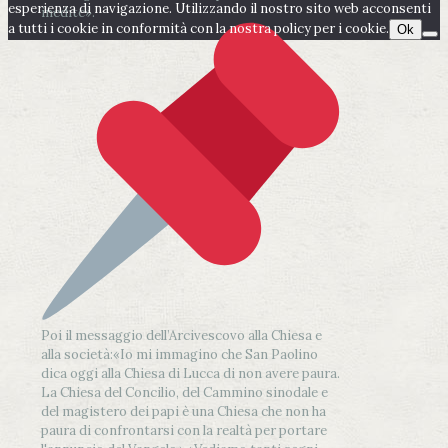
esperienza di navigazione. Utilizzando il nostro sito web acconsenti
inedite».
a tutti i cookie in conformità con la nostra policy per i cookie.
Ok
Poi il messaggio dell’Arcivescovo alla Chiesa e
alla società:
«Io mi immagino che San Paolino
dica oggi alla Chiesa di Lucca di non avere paura.
La Chiesa del Concilio, del Cammino sinodale e
del magistero dei papi è una Chiesa che non ha
paura di confrontarsi con la realtà per portare