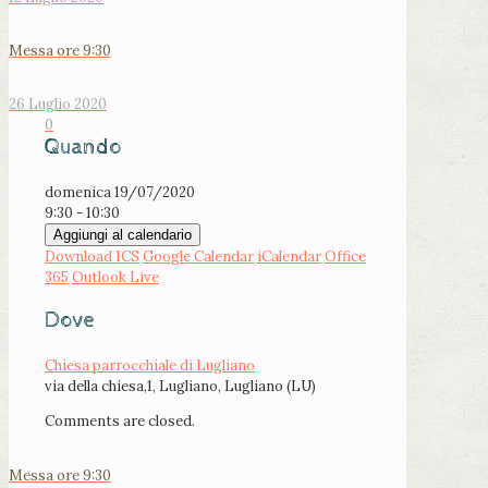
Messa ore 9:30
26 Luglio 2020
0
Quando
domenica 19/07/2020
9:30 - 10:30
Aggiungi al calendario
Download ICS
Google Calendar
iCalendar
Office
365
Outlook Live
Dove
Chiesa parrocchiale di Lugliano
via della chiesa,1, Lugliano, Lugliano (LU)
Comments are closed.
Messa ore 9:30