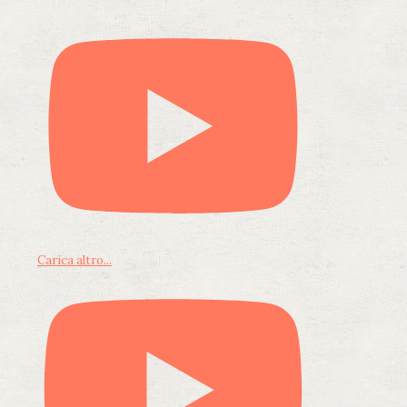
Carica altro...