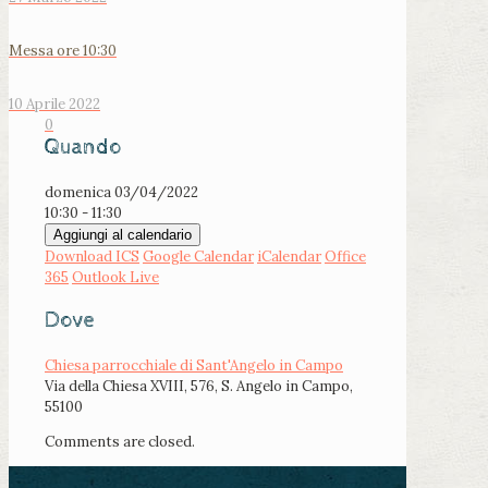
Messa ore 10:30
10 Aprile 2022
0
Quando
domenica 03/04/2022
10:30 - 11:30
Aggiungi al calendario
Download ICS
Google Calendar
iCalendar
Office
365
Outlook Live
Dove
Chiesa parrocchiale di Sant'Angelo in Campo
Via della Chiesa XVIII, 576, S. Angelo in Campo,
55100
Comments are closed.