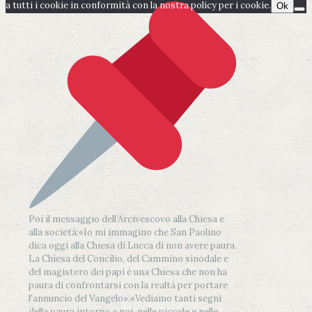
a tutti i cookie in conformità con la nostra policy per i cookie.
Ok
Poi il messaggio dell’Arcivescovo alla Chiesa e
alla società:
«Io mi immagino che San Paolino
dica oggi alla Chiesa di Lucca di non avere paura.
La Chiesa del Concilio, del Cammino sinodale e
del magistero dei papi è una Chiesa che non ha
paura di confrontarsi con la realtà per portare
l'annuncio del Vangelo»
.
«Vediamo tanti segni
della paura intorno a noi, nelle piccole e nelle