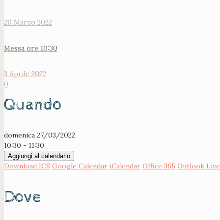
20 Marzo 2022
Messa ore 10:30
3 Aprile 2022
0
Quando
domenica 27/03/2022
10:30 - 11:30
Aggiungi al calendario
Download ICS
Google Calendar
iCalendar
Office 365
Outlook Live
Dove