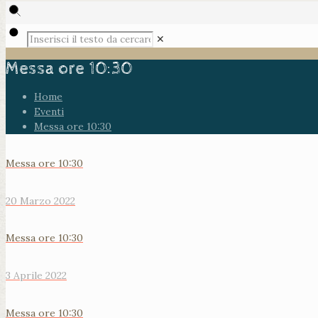
✕
Messa ore 10:30
Home
Eventi
Messa ore 10:30
Messa ore 10:30
20 Marzo 2022
Messa ore 10:30
3 Aprile 2022
Messa ore 10:30