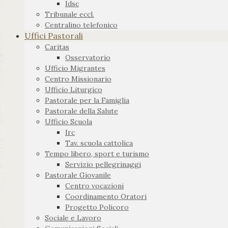
Idsc
Tribunale eccl.
Centralino telefonico
Uffici Pastorali
Caritas
Osservatorio
Ufficio Migrantes
Centro Missionario
Ufficio Liturgico
Pastorale per la Famiglia
Pastorale della Salute
Ufficio Scuola
Irc
Tav. scuola cattolica
Tempo libero, sport e turismo
Servizio pellegrinaggi
Pastorale Giovanile
Centro vocazioni
Coordinamento Oratori
Progetto Policoro
Sociale e Lavoro