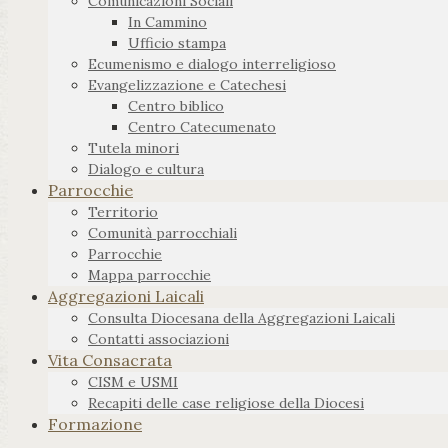
Comunicazioni Sociali
In Cammino
Ufficio stampa
Ecumenismo e dialogo interreligioso
Evangelizzazione e Catechesi
Centro biblico
Centro Catecumenato
Tutela minori
Dialogo e cultura
Parrocchie
Territorio
Comunità parrocchiali
Parrocchie
Mappa parrocchie
Aggregazioni Laicali
Consulta Diocesana della Aggregazioni Laicali
Contatti associazioni
Vita Consacrata
CISM e USMI
Recapiti delle case religiose della Diocesi
Formazione