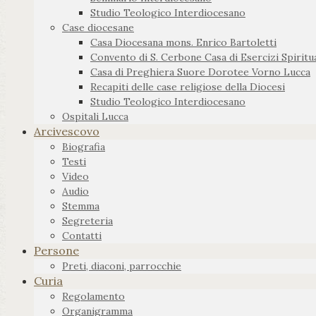
Studio Teologico Interdiocesano
Case diocesane
Casa Diocesana mons. Enrico Bartoletti
Convento di S. Cerbone Casa di Esercizi Spiritua
Casa di Preghiera Suore Dorotee Vorno Lucca
Recapiti delle case religiose della Diocesi
Studio Teologico Interdiocesano
Ospitali Lucca
Arcivescovo
Biografia
Testi
Video
Audio
Stemma
Segreteria
Contatti
Persone
Preti, diaconi, parrocchie
Curia
Regolamento
Organigramma