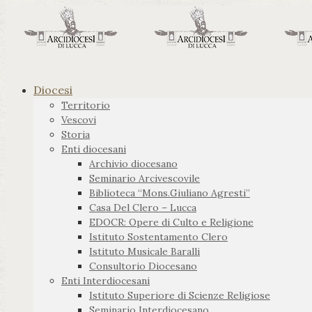
Diocesi
Territorio
Vescovi
Storia
Enti diocesani
Archivio diocesano
Seminario Arcivescovile
Biblioteca “Mons.Giuliano Agresti”
Casa Del Clero – Lucca
EDOCR: Opere di Culto e Religione
Istituto Sostentamento Clero
Istituto Musicale Baralli
Consultorio Diocesano
Enti Interdiocesani
Istituto Superiore di Scienze Religiose
Seminario Interdiocesano