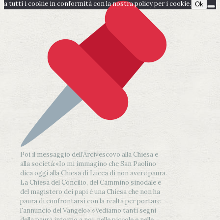
a tutti i cookie in conformità con la nostra policy per i cookie.
Ok
Poi il messaggio dell’Arcivescovo alla Chiesa e
alla società:
«Io mi immagino che San Paolino
dica oggi alla Chiesa di Lucca di non avere paura.
La Chiesa del Concilio, del Cammino sinodale e
del magistero dei papi è una Chiesa che non ha
paura di confrontarsi con la realtà per portare
l'annuncio del Vangelo»
.
«Vediamo tanti segni
della paura intorno a noi, nelle piccole e nelle