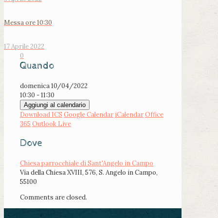
Messa ore 10:30
17 Aprile 2022
0
Quando
domenica 10/04/2022
10:30 - 11:30
Aggiungi al calendario
Download ICS
Google Calendar
iCalendar
Office
365
Outlook Live
Dove
Chiesa parrocchiale di Sant'Angelo in Campo
Via della Chiesa XVIII, 576, S. Angelo in Campo,
55100
Comments are closed.