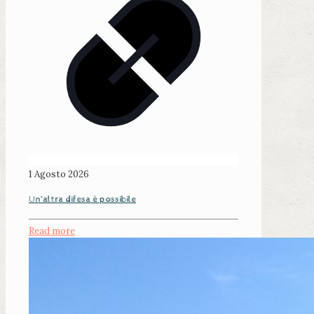
1 Agosto 2026
Un’altra difesa è possibile
Read more