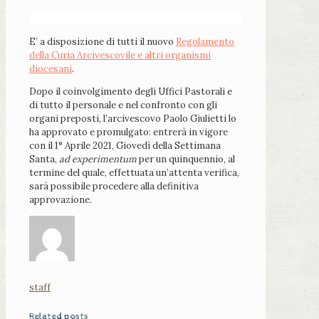
E’ a disposizione di tutti il nuovo
Regolamento
della Curia Arcivescovile e altri organismi
diocesani
.
Dopo il coinvolgimento degli Uffici Pastorali e
di tutto il personale e nel confronto con gli
organi preposti, l’arcivescovo Paolo Giulietti lo
ha approvato e promulgato: entrerà in vigore
con il 1° Aprile 2021, Giovedì della Settimana
Santa,
ad experimentum
per un quinquennio, al
termine del quale, effettuata un’attenta verifica,
sarà possibile procedere alla definitiva
approvazione.
staff
Related posts