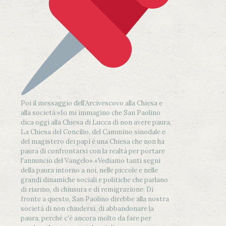
Poi il messaggio dell’Arcivescovo alla Chiesa e
alla società:
«Io mi immagino che San Paolino
dica oggi alla Chiesa di Lucca di non avere paura.
La Chiesa del Concilio, del Cammino sinodale e
del magistero dei papi è una Chiesa che non ha
paura di confrontarsi con la realtà per portare
l'annuncio del Vangelo»
.
«Vediamo tanti segni
della paura intorno a noi, nelle piccole e nelle
grandi dinamiche sociali e politiche che parlano
di riarmo, di chiusura e di remigrazione. Di
fronte a questo, San Paolino direbbe alla nostra
società di non chiudersi, di abbandonare la
paura, perché c'è ancora molto da fare per