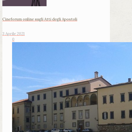
Cineforum online sugli Atti degli Apostoli
3 Aprile 2021
0