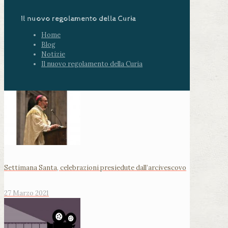
Il nuovo regolamento della Curia
Home
Blog
Notizie
Il nuovo regolamento della Curia
Settimana Santa, celebrazioni presiedute dall’arcivescovo
27 Marzo 2021