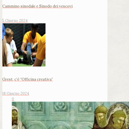
Cammino sinodale e Sinodo dei vescovi
5 Giugno 2024
Grest, c’è “Officina creativa”
18 Giugno 2024
0