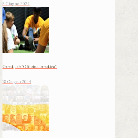
5 Giugno 2024
Grest, c’è “Officina creativa”
18 Giugno 2024