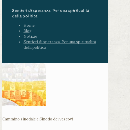
Sentieri di speranza. Per una spiritualità
della politica
Home
Blog
Notizie
Sentieri di speranza. Per una spiritualità
della politica
Cammino sinodale e Sinodo dei vescovi