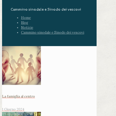
Cammino sinodale e Sinodo dei vescovi
Home
Blog
Notizie
Cammino sinodale e Sinodo dei vescovi
La famiglia al centro
1 Giugno 2024